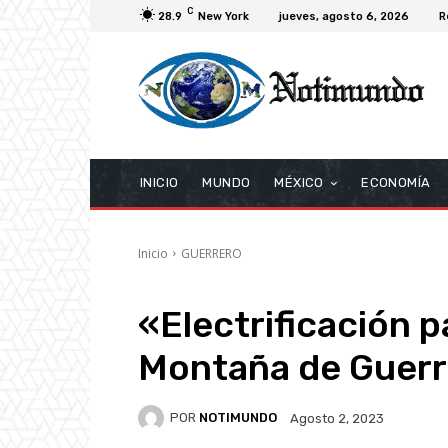
C
28.9
New York
jueves, agosto 6, 2026
R
INICIO
MUNDO
MÉXICO
ECONOMÍA
Inicio
GUERRERO
«Electrificación pa
Montaña de Guer
POR
NOTIMUNDO
Agosto 2, 2023