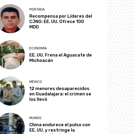
PORTADA
Recompensa por Líderes del
CJNG: EE. UU. Ofrece 100
MDD
ECONOMÍA
EE. UU. Frena el Aguacate de
Michoacán
MÉXICO
12 menores desaparecidos
en Guadalajara: el crimen se
los llevó
MUNDO
China endurece el pulso con
EE. UU. y restringe la