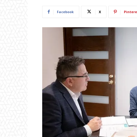
Facebook
X
Pintere