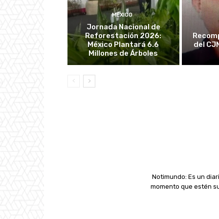
MÉXICO
Jornada Nacional de
Reforestación 2026:
Recomp
México Plantará 6.6
del CJ
Millones de Árboles
Notimundo: Es un diari
momento que estén suc