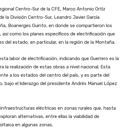
egional Centro-Sur de la CFE, Marco Antonio Ortíz
e la División Centro-Sur, Leandro Javier García
ña, Boanerges Guinto, en donde se compartieron los
, así como los planes específicos de electrificación que
es del estado, en particular, en la región de la Montaña.
sta labor de electrificación, indicando que Guerrero es la
a la realización de estas obras a nivel nacional. Esta
nte a los estados del centro del país, y es parte del
, bajo el liderazgo del presidente Andrés Manuel López
nfraestructuras eléctricas en zonas rurales que, hasta
xploran alternativas, entre ellas la viabilidad de
oltaica en algunas zonas.