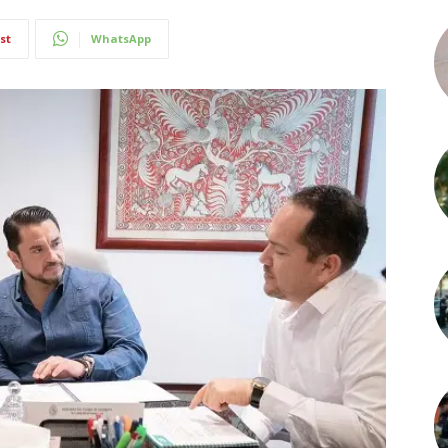
st
WhatsApp