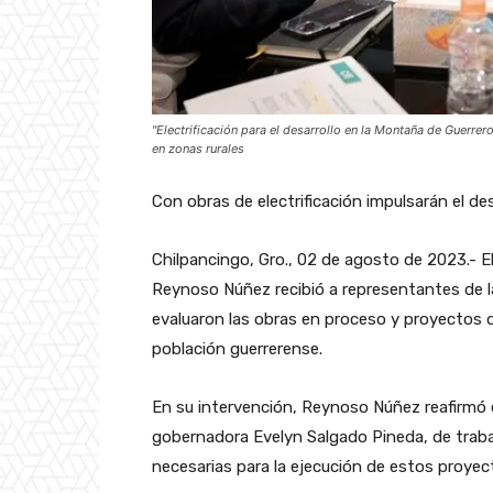
"Electrificación para el desarrollo en la Montaña de Guerrer
en zonas rurales
Con obras de electrificación impulsarán el de
Chilpancingo, Gro., 02 de agosto de 2023.- E
Reynoso Núñez recibió a representantes de la
evaluaron las obras en proceso y proyectos de
población guerrerense.
En su intervención, Reynoso Núñez reafirmó 
gobernadora Evelyn Salgado Pineda, de trabaj
necesarias para la ejecución de estos proyec