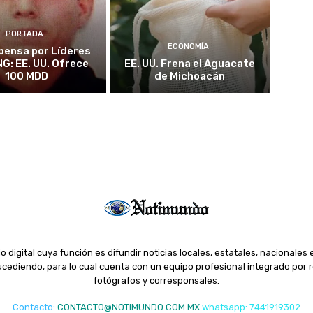
PORTADA
ECONOMÍA
ensa por Líderes
NG: EE. UU. Ofrece
EE. UU. Frena el Aguacate
100 MDD
de Michoacán
o digital cuya función es difundir noticias locales, estatales, nacionales 
ediendo, para lo cual cuenta con un equipo profesional integrado por r
fotógrafos y corresponsales.
Contacto
:
CONTACTO@NOTIMUNDO.COM.MX
whatsapp: 7441919302