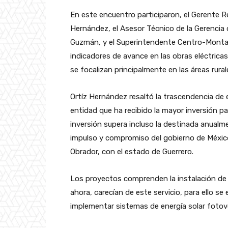
En este encuentro participaron, el Gerente R
Hernández, el Asesor Técnico de la Gerencia d
Guzmán, y el Superintendente Centro-Monta
indicadores de avance en las obras eléctricas
se focalizan principalmente en las áreas rural
Ortíz Hernández resaltó la trascendencia de e
entidad que ha recibido la mayor inversión par
inversión supera incluso la destinada anualme
impulso y compromiso del gobierno de México
Obrador, con el estado de Guerrero.
Los proyectos comprenden la instalación de i
ahora, carecían de este servicio, para ello se e
implementar sistemas de energía solar fotov