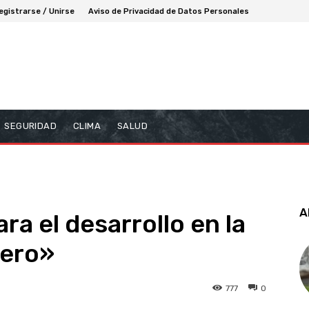
egistrarse / Unirse
Aviso de Privacidad de Datos Personales
SEGURIDAD
CLIMA
SALUD
A
ra el desarrollo en la
rero»
777
0