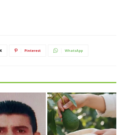
X
Pinterest
WhatsApp