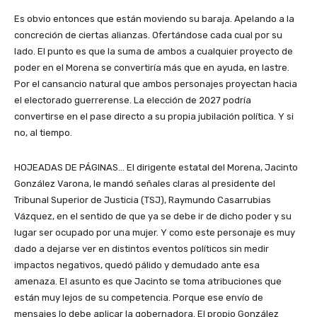
Es obvio entonces que están moviendo su baraja. Apelando a la
concreción de ciertas alianzas. Ofertándose cada cual por su
lado. El punto es que la suma de ambos a cualquier proyecto de
poder en el Morena se convertiría más que en ayuda, en lastre.
Por el cansancio natural que ambos personajes proyectan hacia
el electorado guerrerense. La elección de 2027 podría
convertirse en el pase directo a su propia jubilación política. Y si
no, al tiempo.
HOJEADAS DE PÁGINAS… El dirigente estatal del Morena, Jacinto
González Varona, le mandó señales claras al presidente del
Tribunal Superior de Justicia (TSJ), Raymundo Casarrubias
Vázquez, en el sentido de que ya se debe ir de dicho poder y su
lugar ser ocupado por una mujer. Y como este personaje es muy
dado a dejarse ver en distintos eventos políticos sin medir
impactos negativos, quedó pálido y demudado ante esa
amenaza. El asunto es que Jacinto se toma atribuciones que
están muy lejos de su competencia. Porque ese envío de
mensajes lo debe aplicar la gobernadora. El propio González