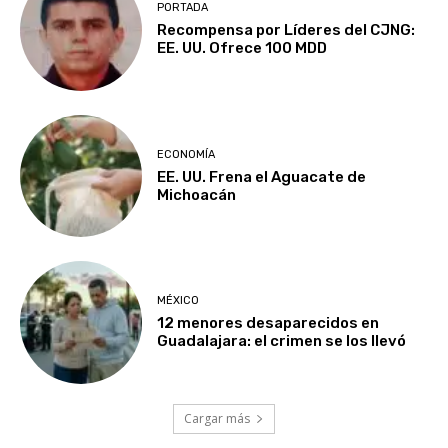
PORTADA
Recompensa por Líderes del CJNG:
EE. UU. Ofrece 100 MDD
ECONOMÍA
EE. UU. Frena el Aguacate de
Michoacán
MÉXICO
12 menores desaparecidos en
Guadalajara: el crimen se los llevó
Cargar más