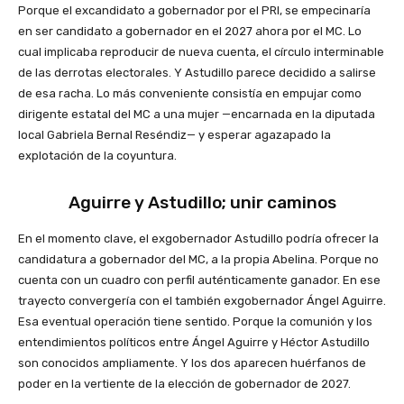
Porque el excandidato a gobernador por el PRI, se empecinaría
en ser candidato a gobernador en el 2027 ahora por el MC. Lo
cual implicaba reproducir de nueva cuenta, el círculo interminable
de las derrotas electorales. Y Astudillo parece decidido a salirse
de esa racha. Lo más conveniente consistía en empujar como
dirigente estatal del MC a una mujer —encarnada en la diputada
local Gabriela Bernal Reséndiz— y esperar agazapado la
explotación de la coyuntura.
Aguirre y Astudillo; unir caminos
En el momento clave, el exgobernador Astudillo podría ofrecer la
candidatura a gobernador del MC, a la propia Abelina. Porque no
cuenta con un cuadro con perfil auténticamente ganador. En ese
trayecto convergería con el también exgobernador Ángel Aguirre.
Esa eventual operación tiene sentido. Porque la comunión y los
entendimientos políticos entre Ángel Aguirre y Héctor Astudillo
son conocidos ampliamente. Y los dos aparecen huérfanos de
poder en la vertiente de la elección de gobernador de 2027.