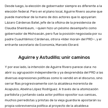
Desde luego, la elección de gobernador siempre es diferente a la
elección federal. Pero en el plano local, Aguirre Rivero asume que
puede manotear de la mano de dos actores que lo apoyarían:
Lázaro Cárdenas Batel, jefe de la oficina de la presidencia de
Claudia Sheinbaum, —quien hizo un pésimo desempeño como
gobernador de Michoacán, pero fue la posición negociada por su
padre Cuauhtémoc Cárdenas, otrora «líder moral» del PRD—, y el
entrante secretario de Economía, Marcelo Ebrard.
Aguirre y Astudillo; unir caminos
Y por ese lado, la intención de Aguirre Rivero parece clara: no
abrir su agrupación independiente y ya desprendida del PRD a las
diversas expresiones políticas como lo vendió en el discurso, sino
cerrar filas progresivamente con la alcaldesa morenista de
Acapulco, Abelina López Rodríguez. A través de la atomización
partidista y juntando cada actor político opositor sus canicas,
muchos perredistas y priistas de la vieja guardia le apostarán su
propia sobrevivencia política al proyecto de la alcaldesa