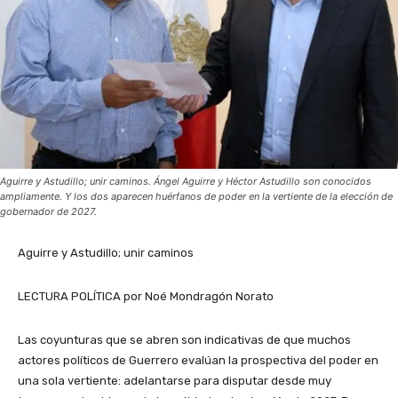
Aguirre y Astudillo; unir caminos. Ángel Aguirre y Héctor Astudillo son conocidos
ampliamente. Y los dos aparecen huérfanos de poder en la vertiente de la elección de
gobernador de 2027.
Aguirre y Astudillo; unir caminos
LECTURA POLÍTICA por Noé Mondragón Norato
Las coyunturas que se abren son indicativas de que muchos
actores políticos de Guerrero evalúan la prospectiva del poder en
una sola vertiente: adelantarse para disputar desde muy