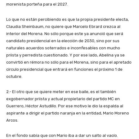
morenista porteña para el 2027.
Lo que no están percibiendo es que la propia presidente electa,
Claudia Sheinbaum, no quiere que Marcelo Ebrard crezca al
interior del Morena. No sólo porque este ya anunció que será
candidato presidencial en la elección de 2030, sino por sus
naturales acuerdos soterrados e inconfesables con mucho
priista y perredista cuestionado. Y por ese lado, Abelina ya se
convirtió en rémora no sólo para el Morena, sino para el apretado
circulo presidencial que entrará en funciones el próximo 1 de
octubre.
2.- El otro que se quiere meter en ese baile, es el también
exgobernador priista y actual propietario del partido MC en
Guerrero, Héctor Astudillo. Por ese motivo le dio la espalda al
aspirante a dirigir el partido naranja en la entidad, Mario Moreno
Arcos.
En el fondo sabía que con Mario iba a dar un salto al vacío.