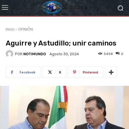
Inicio
OPINIÓN
Aguirre y Astudillo; unir caminos
POR
NOTIMUNDO
5458
0
Agosto 30, 2024
Facebook
X
Pinterest