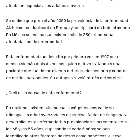
afecta en especial a los adultos mayores.
Se estima que para el año 2050 la prevalencia de la enfermedad
Alzheimer se duplicará en Europa y se triplicará en todo el mundo.
En México se estima que existen más de 350 mil personas
afectadas por la enfermedad.
Esta enfermedad fue descrita por primera vez en 1907 por el
médico alemán Alois Alzheimer, quien estuvo tratando a una
paciente que fue desarrollando deterioro de memoria y cuadros
de delirios paranoides. Su autopsia reveló atrofia del cerebro.
¿Cuál es la causa de esta enfermedad?
En realidad, existen aún muchas incógnitas acerca de su
etiología. La edad avanzada es el principal factor de riesgo para
desarrollar esta enfermedad; la prevalencia se incrementa entre
los 65 y los 85 años, duplicándose cada 5 años; se han
identificado otros factores de riesgo como genéticos, el sexo