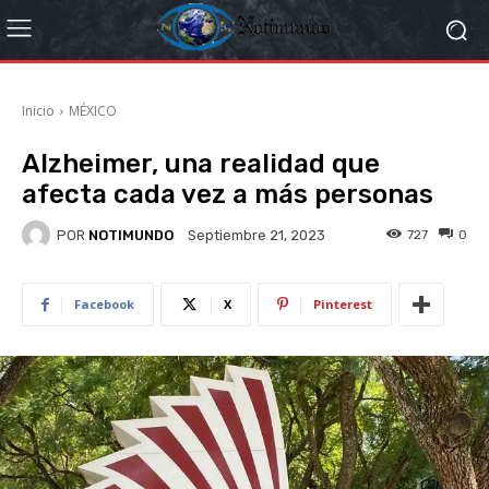
Inicio
MÉXICO
Alzheimer, una realidad que
afecta cada vez a más personas
POR
NOTIMUNDO
727
0
Septiembre 21, 2023
Facebook
X
Pinterest