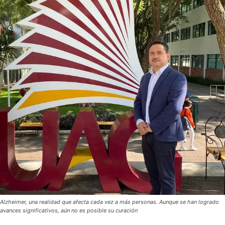
Alzheimer, una realidad que afecta cada vez a más personas. Aunque se han logrado
avances significativos, aún no es posible su curación