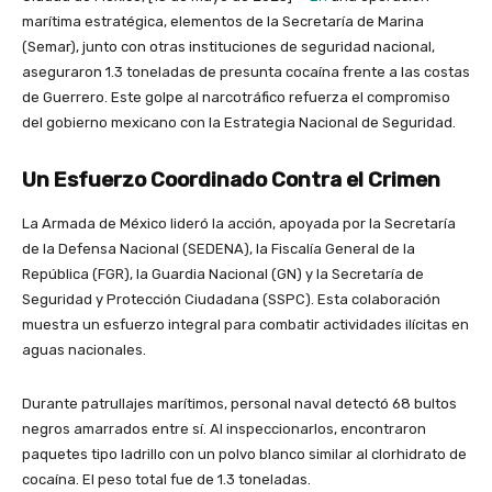
marítima estratégica, elementos de la Secretaría de Marina
(Semar), junto con otras instituciones de seguridad nacional,
aseguraron 1.3 toneladas de presunta cocaína frente a las costas
de Guerrero. Este golpe al narcotráfico refuerza el compromiso
del gobierno mexicano con la Estrategia Nacional de Seguridad.
Un Esfuerzo Coordinado Contra el Crimen
La Armada de México lideró la acción, apoyada por la Secretaría
de la Defensa Nacional (SEDENA), la Fiscalía General de la
República (FGR), la Guardia Nacional (GN) y la Secretaría de
Seguridad y Protección Ciudadana (SSPC). Esta colaboración
muestra un esfuerzo integral para combatir actividades ilícitas en
aguas nacionales.
Durante patrullajes marítimos, personal naval detectó 68 bultos
negros amarrados entre sí. Al inspeccionarlos, encontraron
paquetes tipo ladrillo con un polvo blanco similar al clorhidrato de
cocaína. El peso total fue de 1.3 toneladas.