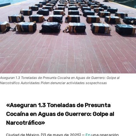
Aseguran 1.3 Toneladas de Presunta Cocaína en Aguas de Guerrero: Golpe al
Narcotráfico Autoridades Piden denunciar actividades sospechosas
«Aseguran 1.3 Toneladas de Presunta
Cocaína en Aguas de Guerrero: Golpe al
Narcotráfico»
Ciudad de México, [13 de mayo de 2025] —
En
una operación