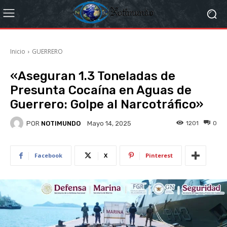
Inicio
GUERRERO
«Aseguran 1.3 Toneladas de
Presunta Cocaína en Aguas de
Guerrero: Golpe al Narcotráfico»
POR
NOTIMUNDO
1201
0
Mayo 14, 2025
Facebook
X
Pinterest