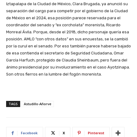
Iztapalapa de la Ciudad de México, Clara Brugada, ya anunció su
separación del cargo para competir por el gobierno de la Ciudad
de México en el 2024, esa posición parece reservada para el
coordinador del senado y “ex corcholata” morenista, Ricardo
Monreal Ávila. Porque, desde el 2018, dicho personaje quería esa
posición. AMLO “con otros datos” en sus encuestas, se la cambió
por la curul en el senado. Por eso también parece haberse bajado
de esa contienda el secretario de Seguridad Ciudadana, Omar
García Harfuch, protegido de Claudia Sheinbaum, pero fuera del
ánimo presidencial por su involucramiento en el caso Ayotzinapa.
Son otros fierros en la lumbre del fogón morenista.
TAGS
Astudillo-Añorve
Facebook
X
Pinterest