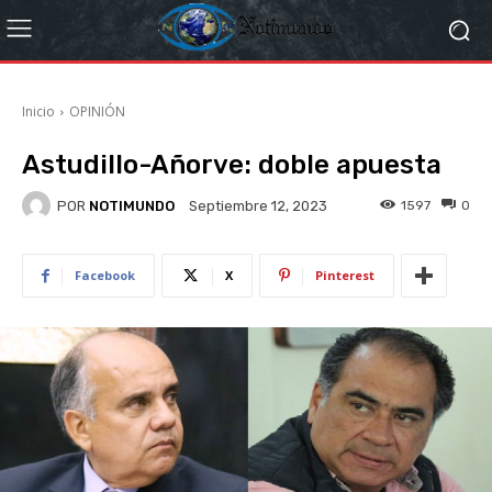
Inicio
OPINIÓN
Astudillo-Añorve: doble apuesta
POR
NOTIMUNDO
1597
0
Septiembre 12, 2023
Facebook
X
Pinterest