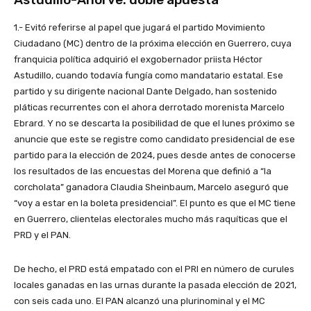
1.- Evitó referirse al papel que jugará el partido Movimiento
Ciudadano (MC) dentro de la próxima elección en Guerrero, cuya
franquicia política adquirió el exgobernador priista Héctor
Astudillo, cuando todavía fungía como mandatario estatal. Ese
partido y su dirigente nacional Dante Delgado, han sostenido
pláticas recurrentes con el ahora derrotado morenista Marcelo
Ebrard. Y no se descarta la posibilidad de que el lunes próximo se
anuncie que este se registre como candidato presidencial de ese
partido para la elección de 2024, pues desde antes de conocerse
los resultados de las encuestas del Morena que definió a “la
corcholata” ganadora Claudia Sheinbaum, Marcelo aseguró que
“voy a estar en la boleta presidencial”. El punto es que el MC tiene
en Guerrero, clientelas electorales mucho más raquíticas que el
PRD y el PAN.
De hecho, el PRD está empatado con el PRI en número de curules
locales ganadas en las urnas durante la pasada elección de 2021,
con seis cada uno. El PAN alcanzó una plurinominal y el MC