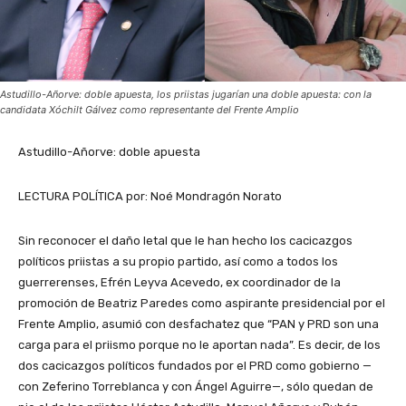
Astudillo-Añorve: doble apuesta, los priistas jugarían una doble apuesta: con la
candidata Xóchilt Gálvez como representante del Frente Amplio
Astudillo-Añorve: doble apuesta
LECTURA POLÍTICA por: Noé Mondragón Norato
Sin reconocer el daño letal que le han hecho los cacicazgos
políticos priistas a su propio partido, así como a todos los
guerrerenses, Efrén Leyva Acevedo, ex coordinador de la
promoción de Beatriz Paredes como aspirante presidencial por el
Frente Amplio, asumió con desfachatez que “PAN y PRD son una
carga para el priismo porque no le aportan nada”. Es decir, de los
dos cacicazgos políticos fundados por el PRD como gobierno —
con Zeferino Torreblanca y con Ángel Aguirre—, sólo quedan de