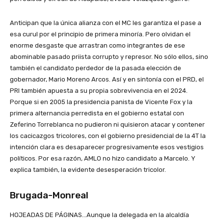
Anticipan que la única alianza con el MC les garantiza el pase a
esa curul por el principio de primera minoría. Pero olvidan el
enorme desgaste que arrastran como integrantes de ese
abominable pasado priista corrupto y represor. No sólo ellos, sino
también el candidato perdedor de la pasada elección de
gobernador, Mario Moreno Arcos. Así y en sintonía con el PRD, el
PRI también apuesta a su propia sobrevivencia en el 2024.
Porque si en 2005 la presidencia panista de Vicente Fox y la
primera alternancia perredista en el gobierno estatal con
Zeferino Torreblanca no pudieron ni quisieron atacar y contener
los cacicazgos tricolores, con el gobierno presidencial de la 4T la
intención clara es desaparecer progresivamente esos vestigios
políticos. Por esa razón, AMLO no hizo candidato a Marcelo. Y
explica también, la evidente desesperación tricolor.
Brugada-Monreal
HOJEADAS DE PÁGINAS…Aunque la delegada en la alcaldía