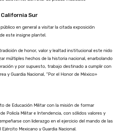
 California Sur
 público en general a visitar la citada exposición
de este insigne plantel.
radición de honor, valor y lealtad institucional este nido
ar múltiples hechos de la historia nacional, enarbolando
peración y por supuesto, trabajo destinado a cumplir con
érea y Guardia Nacional, “Por el Honor de México»
nto de Educación Militar con la misión de formar
e Policía Militar e Intendencia, con sólidos valores y
mpeñarse con liderazgo en el ejercicio del mando de las
 Ejército Mexicano y Guardia Nacional.