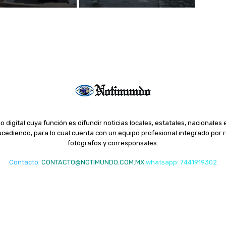
o digital cuya función es difundir noticias locales, estatales, nacionales 
ediendo, para lo cual cuenta con un equipo profesional integrado por r
fotógrafos y corresponsales.
Contacto
:
CONTACTO@NOTIMUNDO.COM.MX
whatsapp: 7441919302