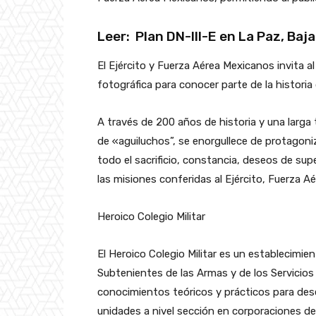
Leer:
Plan DN-III-E en La Paz, Baja
El Ejército y Fuerza Aérea Mexicanos invita al
fotográfica para conocer parte de la historia 
A través de 200 años de historia y una larga t
de «aguiluchos”, se enorgullece de protagoniz
todo el sacrificio, constancia, deseos de su
las misiones conferidas al Ejército, Fuerza A
Heroico Colegio Militar
El Heroico Colegio Militar es un establecimie
Subtenientes de las Armas y de los Servicios d
conocimientos teóricos y prácticos para dese
unidades a nivel sección en corporaciones del