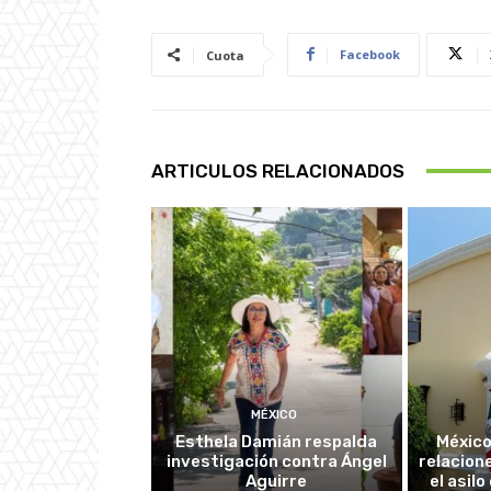
Facebook
Cuota
ARTICULOS RELACIONADOS
MÉXICO
Esthela Damián respalda
México
investigación contra Ángel
relacion
Aguirre
el asil