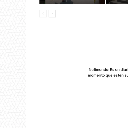
Notimundo: Es un diari
momento que estén suc