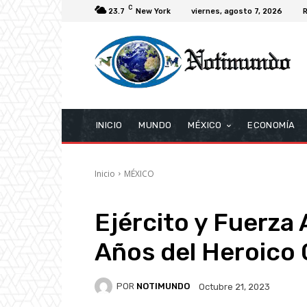
C
23.7
New York
viernes, agosto 7, 2026
R
INICIO
MUNDO
MÉXICO
ECONOMÍA
Inicio
MÉXICO
Ejército y Fuerza
Años del Heroico C
POR
NOTIMUNDO
Octubre 21, 2023