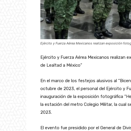
Ejército y Fuerza Aérea Mexicanos realizan exposición fotog
Ejército y Fuerza Aérea Mexicanos realizan ex
de Lealtad a México”
En el marco de los festejos alusivos al “Bicent
octubre de 2023, el personal del Ejército y F
inauguración de la exposición fotográfica “He
la estación del metro Colegio Militar, la cual
2023.
El evento fue presidido por el General de Di