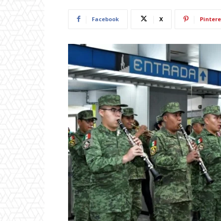
Facebook
X
Pintere