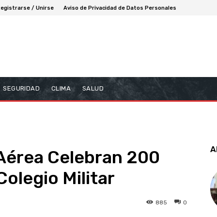
egistrarse / Unirse
Aviso de Privacidad de Datos Personales
SEGURIDAD
CLIMA
SALUD
A
 Aérea Celebran 200
olegio Militar
885
0