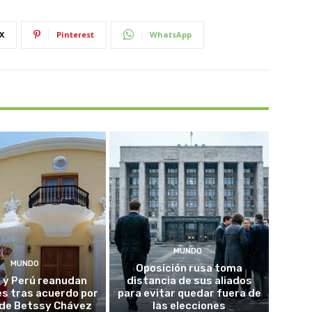
X
Pinterest
WhatsApp
MUNDO
MUNDO
Oposición rusa toma
 y Perú reanudan
distancia de sus aliados
es tras acuerdo por
para evitar quedar fuera de
o de Betssy Chávez
las elecciones