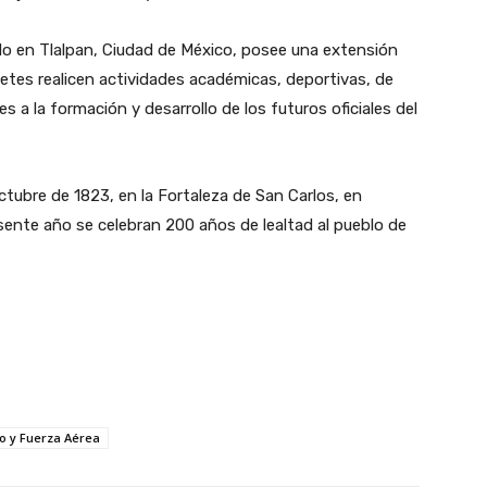
ado en Tlalpan, Ciudad de México, posee una extensión
detes realicen actividades académicas, deportivas, de
s a la formación y desarrollo de los futuros oficiales del
octubre de 1823, en la Fortaleza de San Carlos, en
esente año se celebran 200 años de lealtad al pueblo de
to y Fuerza Aérea