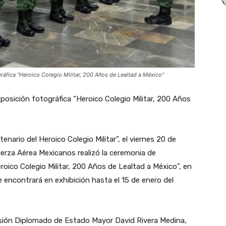
ráfica “Heroico Colegio Militar, 200 Años de Lealtad a México”
posición fotográfica “Heroico Colegio Militar, 200 Años
enario del Heroico Colegio Militar”, el viernes 20 de
uerza Aérea Mexicanos realizó la ceremonia de
roico Colegio Militar, 200 Años de Lealtad a México”, en
 se encontrará en exhibición hasta el 15 de enero del
visión Diplomado de Estado Mayor David Rivera Medina,