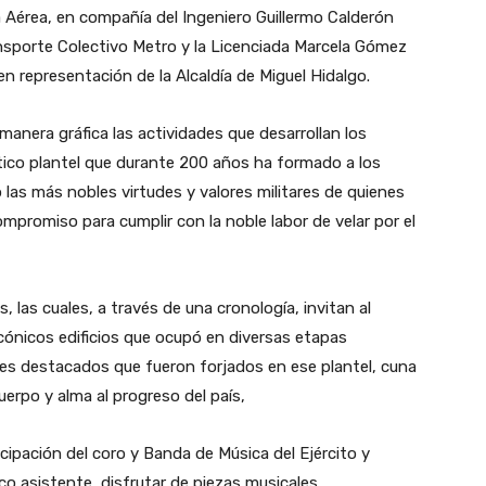
a Aérea, en compañía del Ingeniero Guillermo Calderón
ansporte Colectivo Metro y la Licenciada Marcela Gómez
 representación de la Alcaldía de Miguel Hidalgo.
manera gráfica las actividades que desarrollan los
tico plantel que durante 200 años ha formado a los
as más nobles virtudes y valores militares de quienes
ompromiso para cumplir con la noble labor de velar por el
 las cuales, a través de una cronología, invitan al
 icónicos edificios que ocupó en diversas etapas
jes destacados que fueron forjados en ese plantel, cuna
erpo y alma al progreso del país,
cipación del coro y Banda de Música del Ejército y
co asistente, disfrutar de piezas musicales