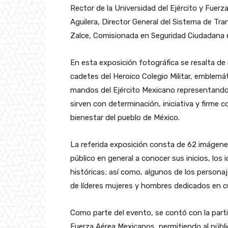
Rector de la Universidad del Ejército y Fuerz
Aguilera, Director General del Sistema de Tr
Zalce, Comisionada en Seguridad Ciudadana en
En esta exposición fotográfica se resalta de 
cadetes del Heroico Colegio Militar, emblemá
mandos del Ejército Mexicano representando l
sirven con determinación, iniciativa y firme c
bienestar del pueblo de México.
La referida exposición consta de 62 imágenes,
público en general a conocer sus inicios, los
históricas; así como, algunos de los persona
de líderes mujeres y hombres dedicados en cu
Como parte del evento, se contó con la parti
Fuerza Aérea Mexicanos, permitiendo al públi