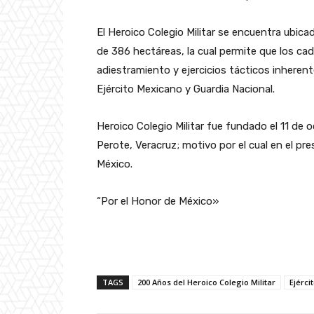
El Heroico Colegio Militar se encuentra ubic
de 386 hectáreas, la cual permite que los ca
adiestramiento y ejercicios tácticos inherente
Ejército Mexicano y Guardia Nacional.
Heroico Colegio Militar fue fundado el 11 de 
Perote, Veracruz; motivo por el cual en el pr
México.
“Por el Honor de México»
TAGS
200 Años del Heroico Colegio Militar
Ejérci