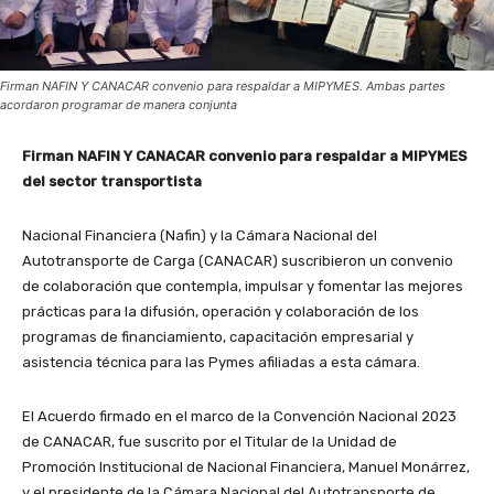
Firman NAFIN Y CANACAR convenio para respaldar a MIPYMES. Ambas partes
acordaron programar de manera conjunta
Firman NAFIN Y CANACAR convenio para respaldar a MIPYMES
del sector transportista
Nacional Financiera (Nafin) y la Cámara Nacional del
Autotransporte de Carga (CANACAR) suscribieron un convenio
de colaboración que contempla, impulsar y fomentar las mejores
prácticas para la difusión, operación y colaboración de los
programas de financiamiento, capacitación empresarial y
asistencia técnica para las Pymes afiliadas a esta cámara.
El Acuerdo firmado en el marco de la Convención Nacional 2023
de CANACAR, fue suscrito por el Titular de la Unidad de
Promoción Institucional de Nacional Financiera, Manuel Monárrez,
y el presidente de la Cámara Nacional del Autotransporte de