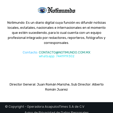
Notimundo: Es un diario digital cuya función es difundir noticias
locales, estatales, nacionales e internacionales en el momento
que estén sucediendo, para lo cual cuenta con un equipo
profesional integrado por redactores, reporteros, fotógrafos y
corresponsales.
Contacto
:
CONTACTO@NOTIMUNDO.COM.MX
whatsapp: 7441919302
Director General: Juan Román Mariche, Sub Director: Alberto
Román Juarez
© Copyright - Operadora AcapulcoTimes S.A de C.V
Aviso de Privacidad de Datos Personales