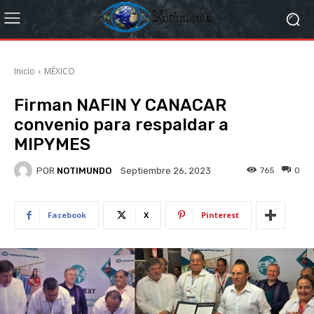
Inicio
MÉXICO
Firman NAFIN Y CANACAR
convenio para respaldar a
MIPYMES
POR
NOTIMUNDO
765
0
Septiembre 26, 2023
Facebook
X
Pinterest