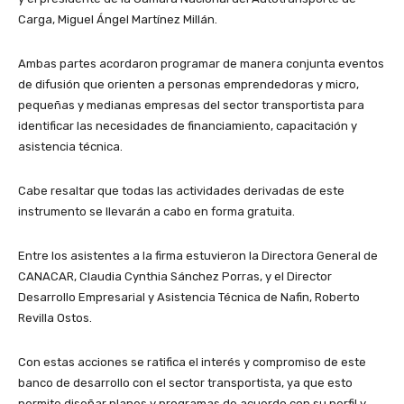
Carga, Miguel Ángel Martínez Millán.
Ambas partes acordaron programar de manera conjunta eventos
de difusión que orienten a personas emprendedoras y micro,
pequeñas y medianas empresas del sector transportista para
identificar las necesidades de financiamiento, capacitación y
asistencia técnica.
Cabe resaltar que todas las actividades derivadas de este
instrumento se llevarán a cabo en forma gratuita.
Entre los asistentes a la firma estuvieron la Directora General de
CANACAR, Claudia Cynthia Sánchez Porras, y el Director
Desarrollo Empresarial y Asistencia Técnica de Nafin, Roberto
Revilla Ostos.
Con estas acciones se ratifica el interés y compromiso de este
banco de desarrollo con el sector transportista, ya que esto
permite diseñar planes y programas de acuerdo con su perfil y