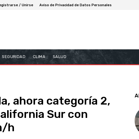
egistrarse / Unirse
Aviso de Privacidad de Datos Personales
SEGURIDAD
CLIMA
SALUD
A
la, ahora categoría 2,
alifornia Sur con
m/h