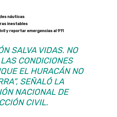
ades náuticas
ras inestables
ivil y reportar emergencias al 911
ÓN SALVA VIDAS. NO
 LAS CONDICIONES
NQUE EL HURACÁN NO
RRA”, SEÑALÓ LA
IÓN NACIONAL DE
CIÓN CIVIL.