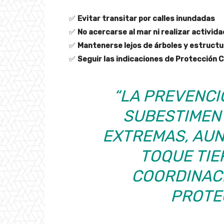
✅
Evitar transitar por calles inundadas
✅
No acercarse al mar ni realizar activid
✅
Mantenerse lejos de árboles y estructu
✅
Seguir las indicaciones de Protección C
“LA PREVENCI
SUBESTIMEN
EXTREMAS, AU
TOQUE TIE
COORDINAC
PROTEC