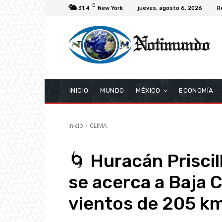
C
31.4
New York
jueves, agosto 6, 2026
R
INICIO
MUNDO
MÉXICO
ECONOMÍA
Inicio
CLIMA
🌀 Huracán Priscil
se acerca a Baja C
vientos de 205 k