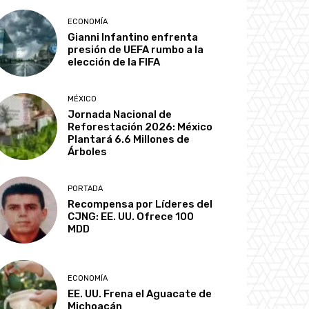
ECONOMÍA
Gianni Infantino enfrenta
presión de UEFA rumbo a la
elección de la FIFA
MÉXICO
Jornada Nacional de
Reforestación 2026: México
Plantará 6.6 Millones de
Árboles
PORTADA
Recompensa por Líderes del
CJNG: EE. UU. Ofrece 100
MDD
ECONOMÍA
EE. UU. Frena el Aguacate de
Michoacán