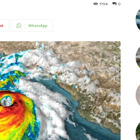
1794
0
st
WhatsApp