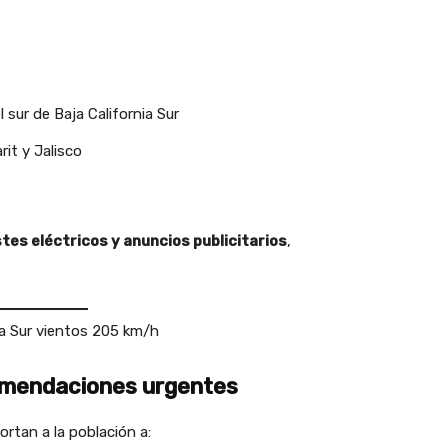
l sur de Baja California Sur
rit y Jalisco
stes eléctricos y anuncios publicitarios
,
nia Sur vientos 205 km/h
comendaciones urgentes
ortan a la población a: