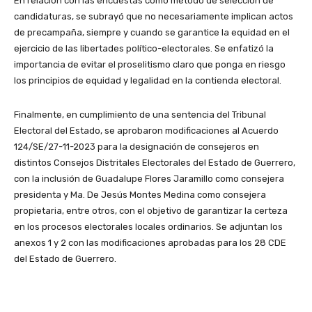
En relación con las encuestas como método de selección de
candidaturas, se subrayó que no necesariamente implican actos
de precampaña, siempre y cuando se garantice la equidad en el
ejercicio de las libertades político-electorales. Se enfatizó la
importancia de evitar el proselitismo claro que ponga en riesgo
los principios de equidad y legalidad en la contienda electoral.
Finalmente, en cumplimiento de una sentencia del Tribunal
Electoral del Estado, se aprobaron modificaciones al Acuerdo
124/SE/27-11-2023 para la designación de consejeros en
distintos Consejos Distritales Electorales del Estado de Guerrero,
con la inclusión de Guadalupe Flores Jaramillo como consejera
presidenta y Ma. De Jesús Montes Medina como consejera
propietaria, entre otros, con el objetivo de garantizar la certeza
en los procesos electorales locales ordinarios. Se adjuntan los
anexos 1 y 2 con las modificaciones aprobadas para los 28 CDE
del Estado de Guerrero.