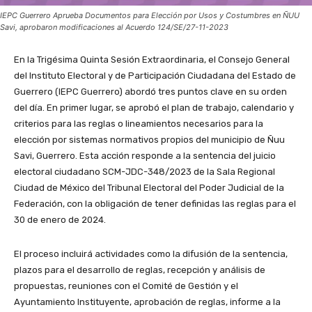
IEPC Guerrero Aprueba Documentos para Elección por Usos y Costumbres en ÑUU
Savi, aprobaron modificaciones al Acuerdo 124/SE/27-11-2023
En la Trigésima Quinta Sesión Extraordinaria, el Consejo General
del Instituto Electoral y de Participación Ciudadana del Estado de
Guerrero (IEPC Guerrero) abordó tres puntos clave en su orden
del día. En primer lugar, se aprobó el plan de trabajo, calendario y
criterios para las reglas o lineamientos necesarios para la
elección por sistemas normativos propios del municipio de Ñuu
Savi, Guerrero. Esta acción responde a la sentencia del juicio
electoral ciudadano SCM-JDC-348/2023 de la Sala Regional
Ciudad de México del Tribunal Electoral del Poder Judicial de la
Federación, con la obligación de tener definidas las reglas para el
30 de enero de 2024.
El proceso incluirá actividades como la difusión de la sentencia,
plazos para el desarrollo de reglas, recepción y análisis de
propuestas, reuniones con el Comité de Gestión y el
Ayuntamiento Instituyente, aprobación de reglas, informe a la