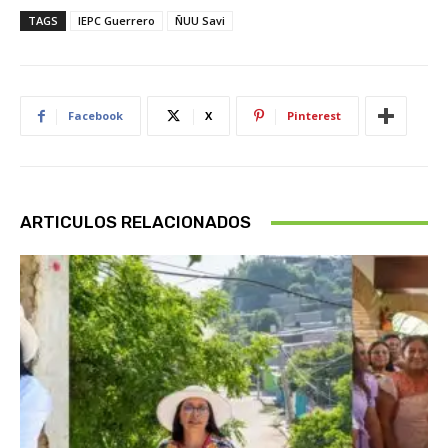
TAGS
IEPC Guerrero
ÑUU Savi
Facebook
X
Pinterest
ARTICULOS RELACIONADOS