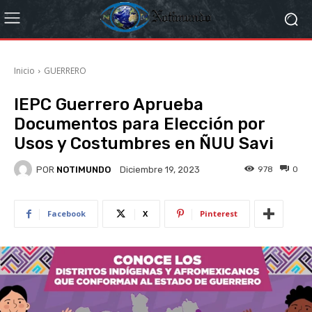
Inicio
GUERRERO
IEPC Guerrero Aprueba
Documentos para Elección por
Usos y Costumbres en ÑUU Savi
POR
NOTIMUNDO
978
0
Diciembre 19, 2023
Facebook
X
Pinterest