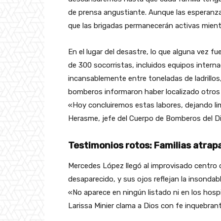
de prensa angustiante. Aunque las esperanz
que las brigadas permanecerán activas mientr
En el lugar del desastre, lo que alguna vez f
de 300 socorristas, incluidos equipos interna
incansablemente entre toneladas de ladrillos,
bomberos informaron haber localizado otros 2
«Hoy concluiremos estas labores, dejando lim
Herasme, jefe del Cuerpo de Bomberos del Dis
Testimonios rotos: Familias atrap
Mercedes López llegó al improvisado centro d
desaparecido, y sus ojos reflejan la insonda
«No aparece en ningún listado ni en los hospit
Larissa Minier clama a Dios con fe inquebrant