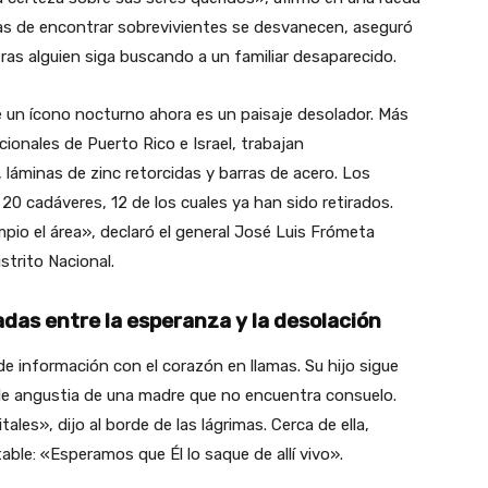
as de encontrar sobrevivientes se desvanecen, aseguró
as alguien siga buscando a un familiar desaparecido.
ue un ícono nocturno ahora es un paisaje desolador. Más
cionales de Puerto Rico e Israel, trabajan
 láminas de zinc retorcidas y barras de acero. Los
0 cadáveres, 12 de los cuales ya han sido retirados.
pio el área», declaró el general José Luis Frómeta
trito Nacional.
adas entre la esperanza y la desolación
e información con el corazón en llamas. Su hijo sigue
ble angustia de una madre que no encuentra consuelo.
ales», dijo al borde de las lágrimas. Cerca de ella,
able: «Esperamos que Él lo saque de allí vivo».