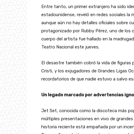
Entre tanto, un primer extranjero ha sido id
estadounidense, reveló en redes sociales la
aunque aún no hay detalles oficiales sobre c
protagonizado por Rubby Pérez, uno de los 
cuerpo del artista fue hallado en la madrugad
Teatro Nacional este jueves.
El desastre también cobró la vida de figuras
Cristi, y los exjugadores de Grandes Ligas 
recordatorios de que nadie estuvo a salvo es
Un legado marcado por advertencias ign
Jet Set, conocida como la discoteca más po
múltiples presentaciones en vivo de grandes 
historia reciente está empañada por un incen