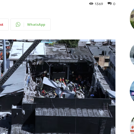
1369
0
st
WhatsApp