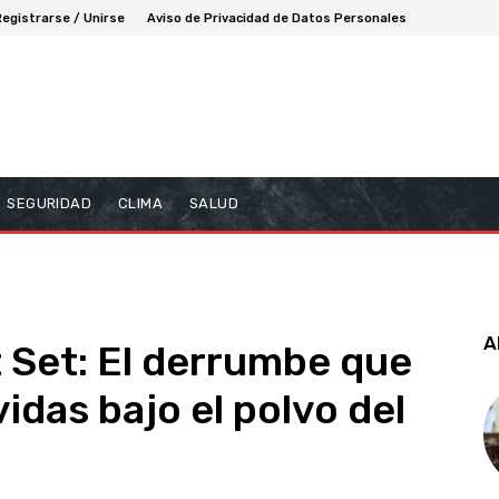
Registrarse / Unirse
Aviso de Privacidad de Datos Personales
SEGURIDAD
CLIMA
SALUD
A
t Set: El derrumbe que
idas bajo el polvo del