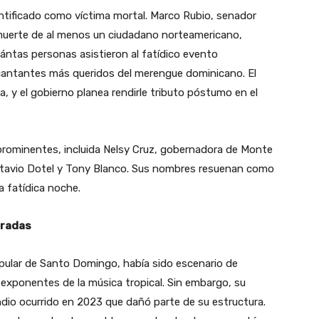
entificado como víctima mortal. Marco Rubio, senador
 muerte de al menos un ciudadano norteamericano,
uántas personas asistieron al fatídico evento
cantantes más queridos del merengue dominicano. El
a, y el gobierno planea rendirle tributo póstumo en el
 prominentes, incluida Nelsy Cruz, gobernadora de Monte
Octavio Dotel y Tony Blanco. Sus nombres resuenan como
a fatídica noche.
oradas
pular de Santo Domingo, había sido escenario de
exponentes de la música tropical. Sin embargo, su
dio ocurrido en 2023 que dañó parte de su estructura.