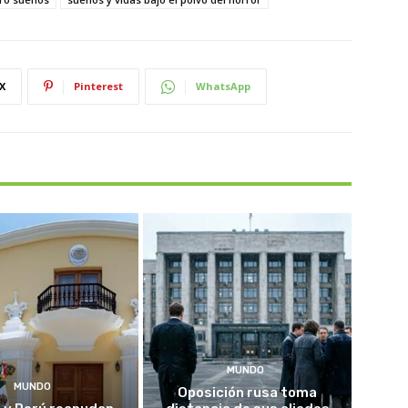
X
Pinterest
WhatsApp
MUNDO
MUNDO
Oposición rusa toma