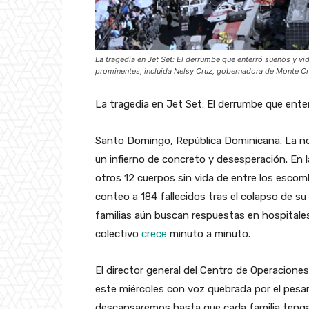
La tragedia en Jet Set: El derrumbe que enterró sueños y vid
prominentes, incluida Nelsy Cruz, gobernadora de Monte Cri
La tragedia en Jet Set: El derrumbe que enter
Santo Domingo, República Dominicana. La no
un infierno de concreto y desesperación. En 
otros 12 cuerpos sin vida de entre los escom
conteo a 184 fallecidos tras el colapso de s
familias aún buscan respuestas en hospitales,
colectivo
crece
minuto a minuto.
El director general del Centro de Operacion
este miércoles con voz quebrada por el pesar 
descansaremos hasta que cada familia tenga 