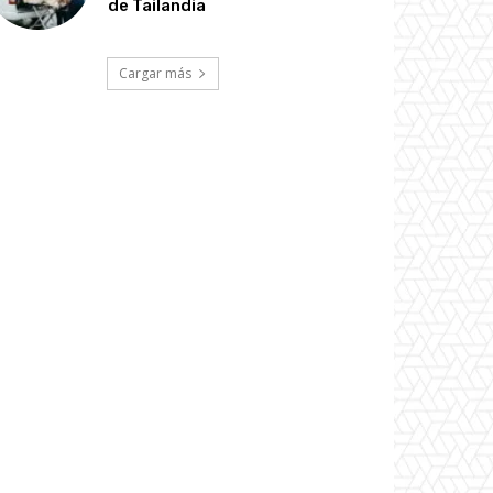
de Tailandia
Cargar más