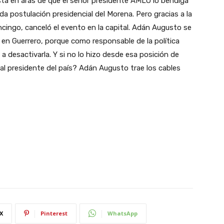
sta en aras de que el señor presidente AMLO lo bendiga
a postulación presidencial del Morena. Pero gracias a la
cingo, canceló el evento en la capital. Adán Augusto se
a en Guerrero, porque como responsable de la política
a desactivarla. Y si no lo hizo desde esa posición de
l presidente del país? Adán Augusto trae los cables
X
Pinterest
WhatsApp