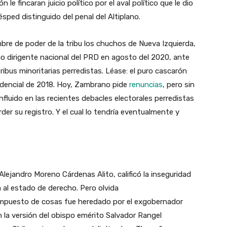
le fincaran juicio político por el aval político que le dio
sped distinguido del penal del Altiplano.
mbre de poder de la tribu los chuchos de Nueva Izquierda,
 dirigente nacional del PRD en agosto del 2020, ante
tribus minoritarias perredistas. Léase: el puro cascarón
esidencial de 2018. Hoy, Zambrano pide
renuncias
, pero sin
fluido en las recientes debacles electorales perredistas
der su registro. Y el cual lo tendría eventualmente y
I Alejandro Moreno Cárdenas Alito, calificó la inseguridad
 al estado de derecho. Pero olvida
puesto de cosas fue heredado por el exgobernador
n la versión del obispo emérito Salvador Rangel