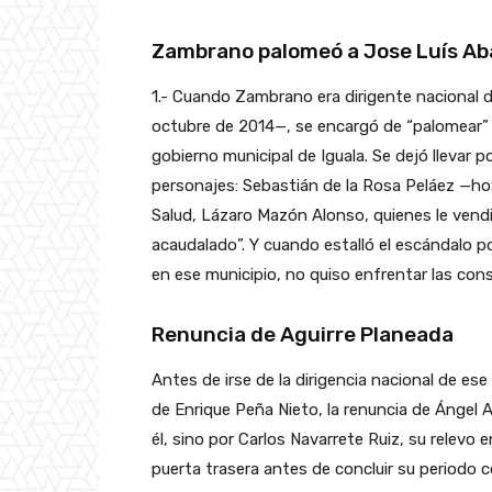
Zambrano palomeó a Jose Luís Ab
1.- Cuando Zambrano era dirigente nacional 
octubre de 2014—, se encargó de “palomear” 
gobierno municipal de Iguala. Se dejó llevar p
personajes: Sebastián de la Rosa Peláez —hoy
Salud, Lázaro Mazón Alonso, quienes le vendi
acaudalado”. Y cuando estalló el escándalo p
en ese municipio, no quiso enfrentar las cons
Renuncia de Aguirre Planeada
Antes de irse de la dirigencia nacional de es
de Enrique Peña Nieto, la renuncia de Ángel A
él, sino por Carlos Navarrete Ruiz, su relevo 
puerta trasera antes de concluir su periodo 