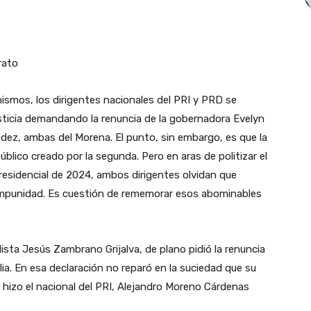
rato
ismos, los dirigentes nacionales del PRI y PRD se
usticia demandando la renuncia de la gobernadora Evelyn
ndez, ambas del Morena. El punto, sin embargo, es que la
blico creado por la segunda. Pero en aras de politizar el
residencial de 2024, ambos dirigentes olvidan que
impunidad. Es cuestión de rememorar esos abominables
ta Jesús Zambrano Grijalva, de plano pidió la renuncia
a. En esa declaración no reparó en la suciedad que su
lo hizo el nacional del PRI, Alejandro Moreno Cárdenas