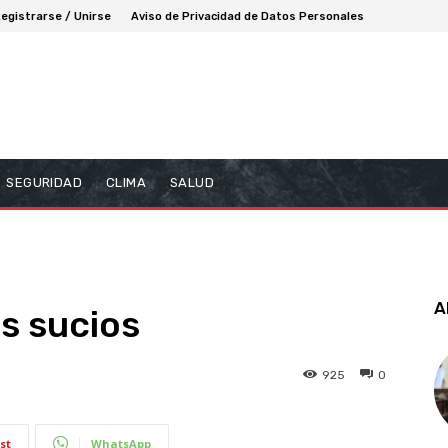
egistrarse / Unirse
Aviso de Privacidad de Datos Personales
SEGURIDAD
CLIMA
SALUD
A
s sucios
925
0
st
WhatsApp