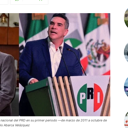
 nacional del PRD en su primer periodo —de marzo de 2011 a octubre de
uis Abarca Velázquez