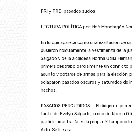
PRI y PRD: pasados sucios
LECTURA POLÍTICA por: Noé Mondragón No
En lo que aparece como una exaltación de cin
pusieron ridículamente la vestimenta de la j
Salgado y de la alcaldesa Norma Otilia Herná
primera destrabó parcialmente un conflicto pú
asunto y dotarse de armas para la elección p
solaparon pasados oscuros y saturados de 
hechos.
PASADOS PERCUDIDOS. – El dirigente perredis
tanto de Evelyn Salgado, como de Norma Otili
partido arrastra. Ni en la propia. Y tampoco 
Alito. Se lee así: