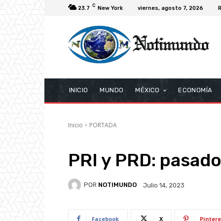
C
23.7
New York
viernes, agosto 7, 2026
R
INICIO
MUNDO
MÉXICO
ECONOMÍA
Inicio
PORTADA
PRI y PRD: pasado
POR
NOTIMUNDO
Julio 14, 2023
Facebook
X
Pintere