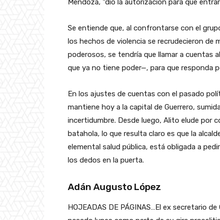
Mendoza, “dio la autorización para que entrar
Se entiende que, al confrontarse con el grupo
los hechos de violencia se recrudecieron de ma
poderosos, se tendría que llamar a cuentas a
que ya no tiene poder—, para que responda po
En los ajustes de cuentas con el pasado polít
mantiene hoy a la capital de Guerrero, sumida 
incertidumbre. Desde luego, Alito elude por c
batahola, lo que resulta claro es que la alca
elemental salud pública, está obligada a pedir
los dedos en la puerta.
Adán Augusto López
HOJEADAS DE PÁGINAS…El ex secretario de Go