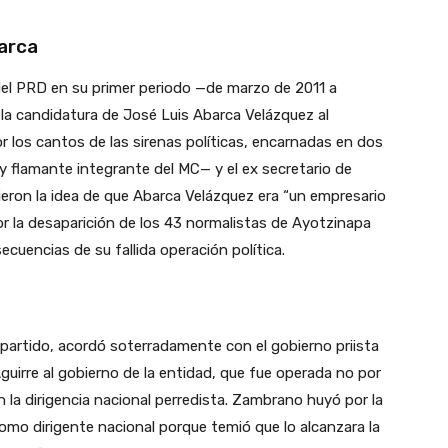
arca
del PRD en su primer periodo —de marzo de 2011 a
la candidatura de José Luis Abarca Velázquez al
or los cantos de las sirenas políticas, encarnadas en dos
 flamante integrante del MC— y el ex secretario de
eron la idea de que Abarca Velázquez era “un empresario
or la desaparición de los 43 normalistas de Ayotzinapa
ecuencias de su fallida operación política.
e partido, acordó soterradamente con el gobierno priista
guirre al gobierno de la entidad, que fue operada no por
en la dirigencia nacional perredista. Zambrano huyó por la
como dirigente nacional porque temió que lo alcanzara la