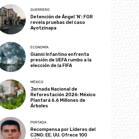
GUERRERO
Detención de Ángel ‘N’: FGR
revela pruebas del caso
Ayotzinapa
ECONOMÍA
Gianni Infantino enfrenta
presión de UEFA rumbo a la
elección de la FIFA
MÉXICO
Jornada Nacional de
Reforestación 2026: México
Plantará 6.6 Millones de
Árboles
PORTADA
Recompensa por Líderes del
CJNG: EE. UU. Ofrece 100