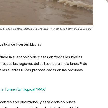
es Lluvias. Se recomienda a la población mantenerse informada sobre las
stico de Fuertes Lluvias
iado la suspensión de clases en todos los niveles
 todas las regiones del estado para el día lunes 9 de
 las fuertes lluvias pronosticadas en las próximas
E a Tormenta Tropical “MAX”
centes son prioritarios, y esta decisión busca