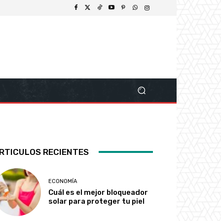
RTICULOS RECIENTES
ECONOMÍA
Cuál es el mejor bloqueador
solar para proteger tu piel