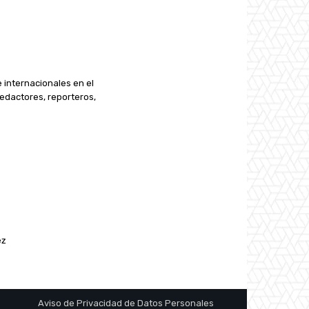
e internacionales en el
edactores, reporteros,
ez
Aviso de Privacidad de Datos Personales