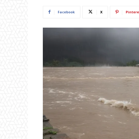
Facebook
X
Pintere