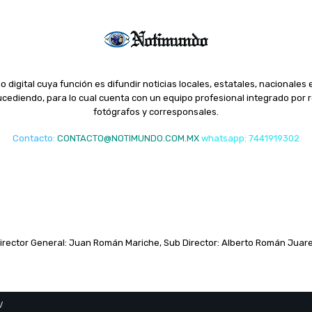
o digital cuya función es difundir noticias locales, estatales, nacionales 
ediendo, para lo cual cuenta con un equipo profesional integrado por r
fotógrafos y corresponsales.
Contacto
:
CONTACTO@NOTIMUNDO.COM.MX
whatsapp: 7441919302
irector General: Juan Román Mariche, Sub Director: Alberto Román Juar
V