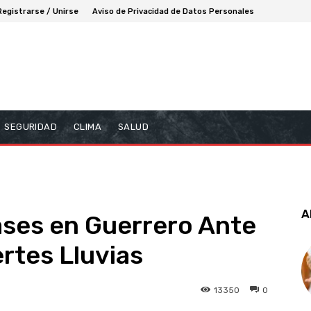
Registrarse / Unirse
Aviso de Privacidad de Datos Personales
SEGURIDAD
CLIMA
SALUD
A
ases en Guerrero Ante
rtes Lluvias
13350
0