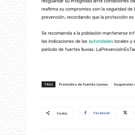
resguardar su integridad ante condiciones cl
reafirma su compromiso con la seguridad de 
prevención, recordando que la protección es
Se recomienda a la población mantenerse inf
las indicaciones de las
autoridades
locales y 
período de fuertes lluvias. LaPrevenciónEs
TAGS
Pronóstico de Fuertes Lluvias
Suspensión 
Facebook
Cuota