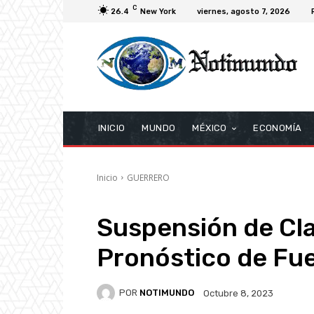
C
26.4
New York
viernes, agosto 7, 2026
INICIO
MUNDO
MÉXICO
ECONOMÍA
Inicio
GUERRERO
Suspensión de Cl
Pronóstico de Fue
POR
NOTIMUNDO
Octubre 8, 2023