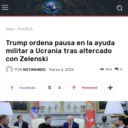
Inicio
POLITICA
Trump ordena pausa en la ayuda
militar a Ucrania tras altercado
con Zelenski
POR
NOTIMUNDO
924
0
Marzo 4, 2025
Facebook
X
Pinterest