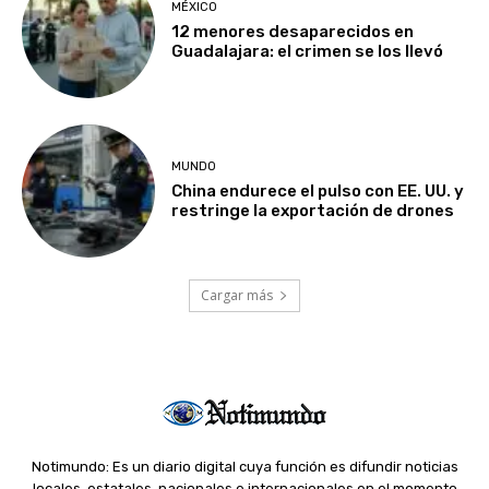
MÉXICO
12 menores desaparecidos en
Guadalajara: el crimen se los llevó
MUNDO
China endurece el pulso con EE. UU. y
restringe la exportación de drones
Cargar más
Notimundo: Es un diario digital cuya función es difundir noticias
locales, estatales, nacionales e internacionales en el momento