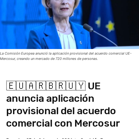
La Comisión Europea anunció la aplicación provisional del acuerdo comercial UE-
Mercosur, creando un mercado de 720 millones de personas.
🇪🇺🇦🇷🇧🇷🇺🇾 UE
anuncia aplicación
provisional del acuerdo
comercial con Mercosur