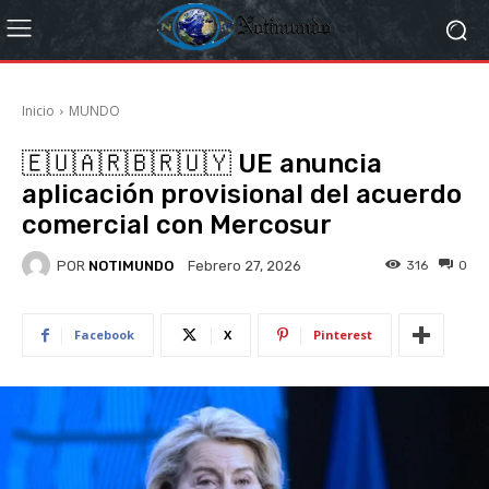
Inicio
MUNDO
🇪🇺🇦🇷🇧🇷🇺🇾 UE anuncia
aplicación provisional del acuerdo
comercial con Mercosur
POR
NOTIMUNDO
316
0
Febrero 27, 2026
Facebook
X
Pinterest