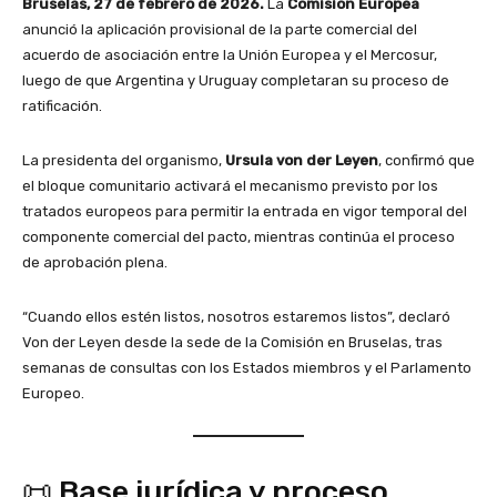
Bruselas, 27 de febrero de 2026.
La
Comisión Europea
anunció la aplicación provisional de la parte comercial del
acuerdo de asociación entre la Unión Europea y el Mercosur,
luego de que Argentina y Uruguay completaran su proceso de
ratificación.
La presidenta del organismo,
Ursula von der Leyen
, confirmó que
el bloque comunitario activará el mecanismo previsto por los
tratados europeos para permitir la entrada en vigor temporal del
componente comercial del pacto, mientras continúa el proceso
de aprobación plena.
“Cuando ellos estén listos, nosotros estaremos listos”, declaró
Von der Leyen desde la sede de la Comisión en Bruselas, tras
semanas de consultas con los Estados miembros y el Parlamento
Europeo.
📜 Base jurídica y proceso