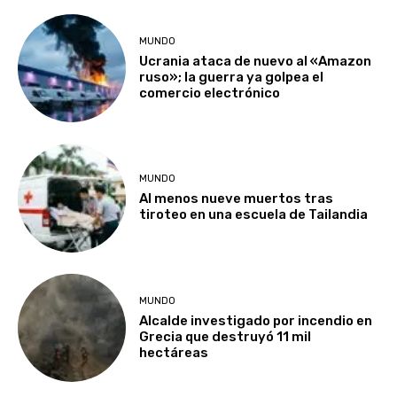
MUNDO
Ucrania ataca de nuevo al «Amazon
ruso»; la guerra ya golpea el
comercio electrónico
MUNDO
Al menos nueve muertos tras
tiroteo en una escuela de Tailandia
MUNDO
Alcalde investigado por incendio en
Grecia que destruyó 11 mil
hectáreas