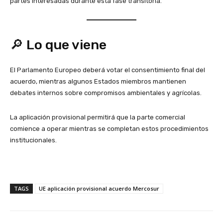
partes interesadas durante esta fase transitoria.
🔎 Lo que viene
El Parlamento Europeo deberá votar el consentimiento final del
acuerdo, mientras algunos Estados miembros mantienen
debates internos sobre compromisos ambientales y agrícolas.
La aplicación provisional permitirá que la parte comercial
comience a operar mientras se completan estos procedimientos
institucionales.
TAGS
UE aplicación provisional acuerdo Mercosur