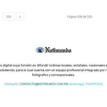
533
Página 508 de 533
o digital cuya función es difundir noticias locales, estatales, nacionales 
ediendo, para lo cual cuenta con un equipo profesional integrado por r
fotógrafos y corresponsales.
Contacto
:
CONTACTO@NOTIMUNDO.COM.MX
whatsapp: 7441919302