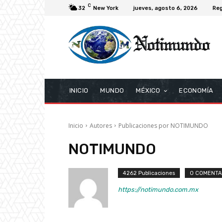
C
32
New York
jueves, agosto 6, 2026
Reg
INICIO
MUNDO
MÉXICO
ECONOMÍA
Inicio
Autores
Publicaciones por NOTIMUNDO
NOTIMUNDO
4262 Publicaciones
0 COMENTA
https://notimundo.com.mx