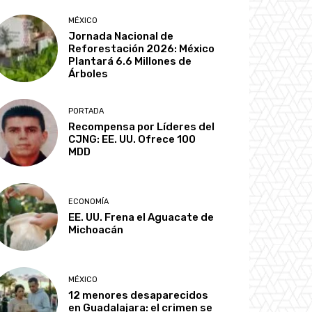
MÉXICO
Jornada Nacional de
Reforestación 2026: México
Plantará 6.6 Millones de
Árboles
PORTADA
Recompensa por Líderes del
CJNG: EE. UU. Ofrece 100
MDD
ECONOMÍA
EE. UU. Frena el Aguacate de
Michoacán
MÉXICO
12 menores desaparecidos
en Guadalajara: el crimen se