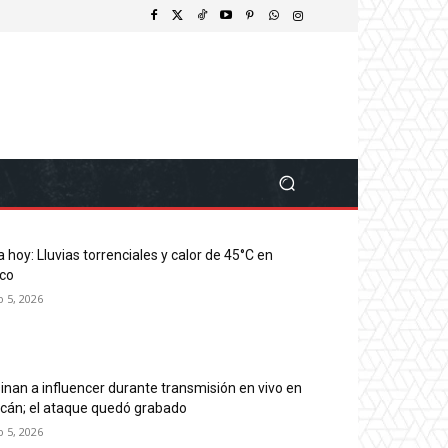
 hoy: Lluvias torrenciales y calor de 45°C en
co
o 5, 2026
inan a influencer durante transmisión en vivo en
acán; el ataque quedó grabado
o 5, 2026