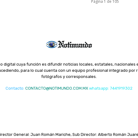
Página 1 de 105
o digital cuya función es difundir noticias locales, estatales, nacionales 
ediendo, para lo cual cuenta con un equipo profesional integrado por r
fotógrafos y corresponsales.
Contacto
:
CONTACTO@NOTIMUNDO.COM.MX
whatsapp: 7441919302
irector General: Juan Román Mariche, Sub Director: Alberto Román Juar