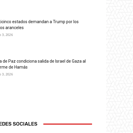
ticinco estados demandan a Trump por los
os aranceles
o 3, 2026
a de Paz condiciona salida de Israel de Gaza al
rme de Hamás
o 3, 2026
EDES SOCIALES