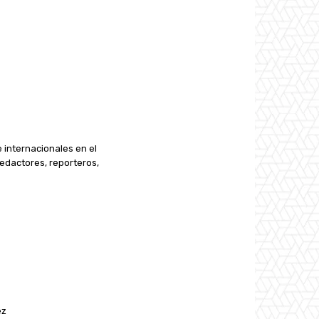
e internacionales en el
edactores, reporteros,
ez