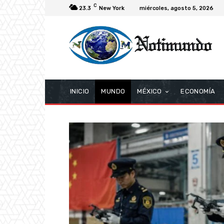
C
23.3
New York
miércoles, agosto 5, 2026
INICIO
MUNDO
MÉXICO
ECONOMÍA