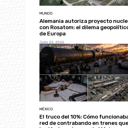
MUNDO
Alemania autoriza proyecto nucle
con Rosatom: el dilema geopolític
de Europa
Julio 22, 2026
MÉXICO
El truco del 10%: Cómo funcionaba
red de contrabando en trenes qu