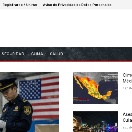
Registrarse / Unirse
Aviso de Privacidad de Datos Personales
SEGURIDAD
CLIMA
SALUD
Clima
Méxi
agost
Ases
Culi
agost