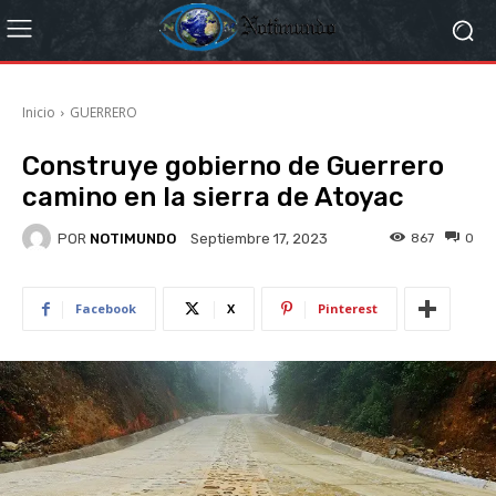
Inicio
GUERRERO
Construye gobierno de Guerrero
camino en la sierra de Atoyac
POR
NOTIMUNDO
867
0
Septiembre 17, 2023
Facebook
X
Pinterest