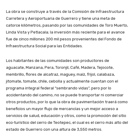
La obra se construye a través de la Comisión de Infraestructura
Carretera y Aeroportuaria de Guerrero y tiene una meta de
catorce kilómetros, pasando por las comunidades de Toro Muerto,
Linda Vista y Petlacala; la inversión más reciente para el avance
fue de cinco millones 200 mil pesos provenientes del Fondo de
Infraestructura Social para las Entidades.
Los habitantes de las comunidades son productores de
aguacate, Manzana, Pera, Toronjil, Café, Madera, Tejocote,
membrillo, flores de alcatraz, maguey, maíz, frijol, calabaza,
jitomate, tomate, chile, cebolla y actualmente cuentan con el
programa integral federal “sembrando vidas”, pero por lo
accidentando del camino, no se puede transportar ni comerciar
otros productos, por lo que la obra de pavimentación traerá como
beneficios un mayor flujo de mercancías y un mejor acceso a
servicios de salud, educación y otros, como la promoción del sitio
eco‐turístico del cerro de Teotepec, el cual es el cerro más alto del
estado de Guerrero con una altura de 3,550 metros.