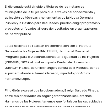
El diplomado está dirigido a titulares de las instancias
municipales de la Mujer para que, a través del conocimiento y
aplicación de técnicas y herramientas de la Nueva Gerencia
Pública y la Gestión para Resultados, puedan dirigir programas y
proyectos enfocados al logro de resultados en organizaciones
del sector público.
Estas acciones se realizan en coordinación con el Instituto
Nacional de las Mujeres INMUJERES, dentro del Marco del
Programa para el Adelanto, Bienestar e Igualdad de las Mujeres
(PROABIM) 2023, el cual se imparte Centro de Universitario
Quantum México, de Chilpancingo y consta de 5 Módulos, donde
el primero abordó el tema Liderazgo, impartido por Arturo
Fernández López.
Pino Girón expresó que la gobernadora, Evelyn Salgado Pineda,
entre sus prioridades es seguir garantizando los Derechos
Humanos de las Mujeres, tenemos que fortalecer las capacidades
en el orden municipal y promover la equidad de género en