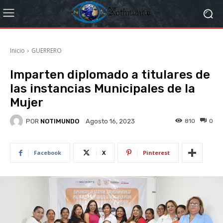
Inicio
GUERRERO
Imparten diplomado a titulares de
las instancias Municipales de la
Mujer
POR
NOTIMUNDO
810
0
Agosto 16, 2023
Facebook
X
Pinterest