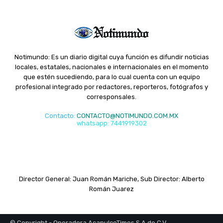
Notimundo: Es un diario digital cuya función es difundir noticias
locales, estatales, nacionales e internacionales en el momento
que estén sucediendo, para lo cual cuenta con un equipo
profesional integrado por redactores, reporteros, fotógrafos y
corresponsales.
Contacto
:
CONTACTO@NOTIMUNDO.COM.MX
whatsapp: 7441919302
Director General: Juan Román Mariche, Sub Director: Alberto
Román Juarez
© Copyright - Operadora AcapulcoTimes S.A de C.V