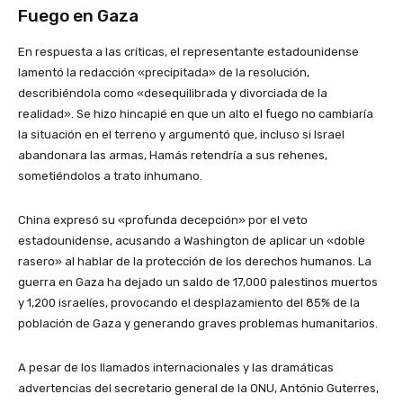
Fuego en Gaza
En respuesta a las críticas, el representante estadounidense
lamentó la redacción «precipitada» de la resolución,
describiéndola como «desequilibrada y divorciada de la
realidad». Se hizo hincapié en que un alto el fuego no cambiaría
la situación en el terreno y argumentó que, incluso si Israel
abandonara las armas, Hamás retendría a sus rehenes,
sometiéndolos a trato inhumano.
China expresó su «profunda decepción» por el veto
estadounidense, acusando a Washington de aplicar un «doble
rasero» al hablar de la protección de los derechos humanos. La
guerra en Gaza ha dejado un saldo de 17,000 palestinos muertos
y 1,200 israelíes, provocando el desplazamiento del 85% de la
población de Gaza y generando graves problemas humanitarios.
A pesar de los llamados internacionales y las dramáticas
advertencias del secretario general de la ONU, António Guterres,