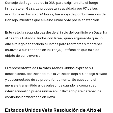
Consejo de Seguridad de la ONU para exigir un alto el fuego
inmediato en Gaza. La propuesta, respaldada por 97 países
miembros en tan solo 24 horas, fue apoyada por 13 miembros del
Consejo, mientras que el Reino Unido optó por la abstención.
Este veto, la segunda vez desde el inicio del conflicto en Gaza, ha
alineado a Estados Unidos con Israel, quien argumenta que un
alto el fuego beneficiaría a Hamás para rearmarse y mantener
cautivos a sus rehenes en la Franja, justificación que ha sido
objeto de controversia.
El representante de Emiratos Árabes Unidos expresó su
descontento, destacando que la votación deja al Consejo aislado
y desconectado de su propio fundamento. Se cuestiona el
mensaje transmitido a los palestinos cuando la comunidad
internacional no puede unirse en un llamado para detener los
continuos bombardeos en Gaza.
Estados Unidos Veta Resolución de Alto el