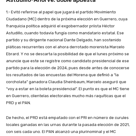
1.- Evitó referirse al papel que jugará el partido Movimiento
Ciudadano (MC) dentro de la próxima elección en Guerrero, cuya
franquicia política adquirió el exgobernador priista Héctor
Astudillo, cuando todavía fungía como mandatario estatal. Ese
partido y su dirigente nacional Dante Delgado, han sostenido
pláticas recurrentes con el ahora derrotado morenista Marcelo
Ebrard. Y no se descarta la posibilidad de que el lunes próximo se
anuncie que este se registre como candidato presidencial de ese
partido para la elección de 2024, pues desde antes de conocerse
los resultados de las encuestas del Morena que definió a “la
corcholata” ganadora Claudia Sheinbaum, Marcelo aseguró que
“voy a estar en la boleta presidencial”. El punto es que el MC tiene
en Guerrero, clientelas electorales mucho más raquíticas que el
PRD y el PAN.
De hecho, el PRD está empatado con el PRI en número de curules
locales ganadas en las urnas durante la pasada elección de 2021,
con seis cada uno. El PAN alcanzó una plurinominal y el MC