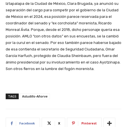
Iztapalapa de la Ciudad de México, Clara Brugada, ya anunció su
separación del cargo para competir por el gobierno de la Ciudad
de México en el 2024, esa posición parece reservada para el
coordinador del senado y “ex corcholata” morenista, Ricardo
Monreal Ávila. Porque, desde el 2018, dicho personaje quería esa
posición. AMLO “con otros datos” en sus encuestas, se la cambió
por la curul en el senado. Por eso también parece haberse bajado
de esa contienda el secretario de Seguridad Ciudadana, Omar
García Harfuch, protegido de Claudia Sheinbaum, pero fuera del
ánimo presidencial por su involucramiento en el caso Ayotzinapa.
Son otros fierros en la lumbre del fogón morenista.
TAGS
Astudillo-Añorve
Facebook
X
Pinterest