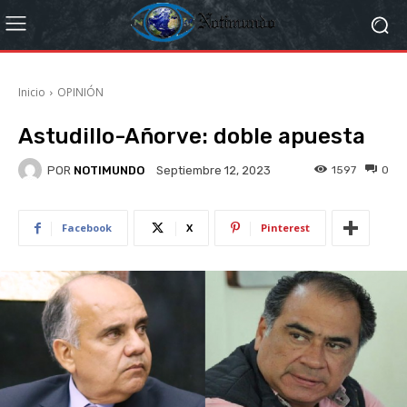
Inicio
OPINIÓN
Astudillo-Añorve: doble apuesta
POR
NOTIMUNDO
1597
0
Septiembre 12, 2023
Facebook
X
Pinterest