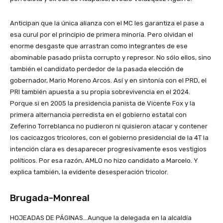
Anticipan que la única alianza con el MC les garantiza el pase a
esa curul por el principio de primera minoría. Pero olvidan el
enorme desgaste que arrastran como integrantes de ese
abominable pasado priista corrupto y represor. No sólo ellos, sino
también el candidato perdedor de la pasada elección de
gobernador, Mario Moreno Arcos. Así y en sintonía con el PRD, el
PRI también apuesta a su propia sobrevivencia en el 2024.
Porque si en 2005 la presidencia panista de Vicente Fox y la
primera alternancia perredista en el gobierno estatal con
Zeferino Torreblanca no pudieron ni quisieron atacar y contener
los cacicazgos tricolores, con el gobierno presidencial de la 4T la
intención clara es desaparecer progresivamente esos vestigios
políticos. Por esa razón, AMLO no hizo candidato a Marcelo. Y
explica también, la evidente desesperación tricolor.
Brugada-Monreal
HOJEADAS DE PÁGINAS…Aunque la delegada en la alcaldía