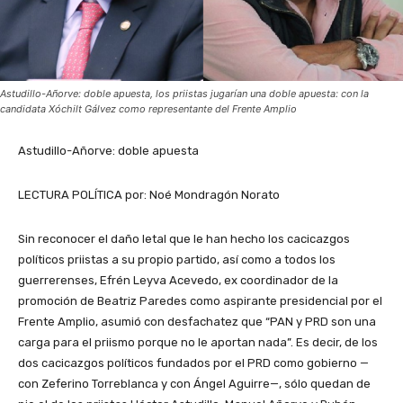
Astudillo-Añorve: doble apuesta, los priistas jugarían una doble apuesta: con la
candidata Xóchilt Gálvez como representante del Frente Amplio
Astudillo-Añorve: doble apuesta
LECTURA POLÍTICA por: Noé Mondragón Norato
Sin reconocer el daño letal que le han hecho los cacicazgos
políticos priistas a su propio partido, así como a todos los
guerrerenses, Efrén Leyva Acevedo, ex coordinador de la
promoción de Beatriz Paredes como aspirante presidencial por el
Frente Amplio, asumió con desfachatez que “PAN y PRD son una
carga para el priismo porque no le aportan nada”. Es decir, de los
dos cacicazgos políticos fundados por el PRD como gobierno —
con Zeferino Torreblanca y con Ángel Aguirre—, sólo quedan de