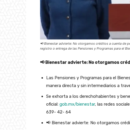
📢 Bienestar advierte: No otorgamos créditos a cuenta de p
registro o entrega de las Pensiones y Programas para el Bie
📢 Bienestar advierte: No otorgamos créd
Las Pensiones y Programas para el Bienes
manera directa y sin intermediarios a trav
Se exhorta a los derechohabientes y benef
oficial:
gob.mx/bienestar
, las redes socia
639- 42- 64
📢 Bienestar advierte: No otorgamos créd