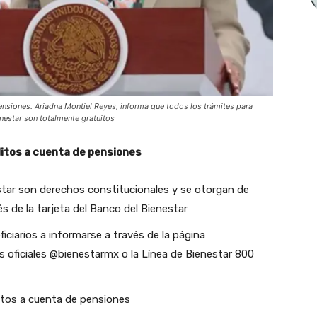
ensiones. Ariadna Montiel Reyes, informa que todos los trámites para
nestar son totalmente gratuitos
itos a cuenta de pensiones
tar son derechos constitucionales y se otorgan de
és de la tarjeta del Banco del Bienestar
iciarios a informarse a través de la página
les oficiales @bienestarmx o la Línea de Bienestar 800
itos a cuenta de pensiones