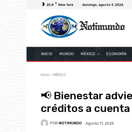
C
25.8
New York
domingo, agosto 9, 2026
INICIO
MUNDO
MÉXICO
ECONOMÍA
Inicio
MÉXICO
📢 Bienestar advi
créditos a cuenta
POR
NOTIMUNDO
Agosto 17, 2025