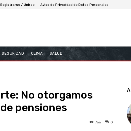
Registrarse / Unirse
Aviso de Privacidad de Datos Personales
SEGURIDAD
CLIMA
SALUD
A
erte: No otorgamos
 de pensiones
766
0