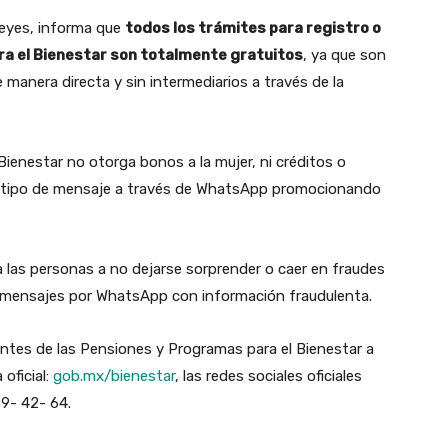
Reyes, informa que
todos los trámites para registro o
ra el Bienestar son totalmente gratuitos
, ya que son
manera directa y sin intermediarios a través de la
l Bienestar no otorga bonos a la mujer, ni créditos o
n tipo de mensaje a través de WhatsApp promocionando
a a las personas a no dejarse sorprender o caer en fraudes
 mensajes por WhatsApp con información fraudulenta.
entes de las Pensiones y Programas para el Bienestar a
oficial:
gob.mx/bienestar
, las redes sociales oficiales
39- 42- 64.