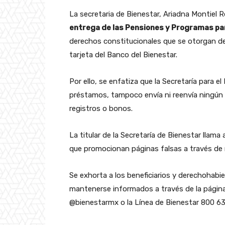
La secretaria de Bienestar, Ariadna Montiel 
entrega de las Pensiones y Programas pa
derechos constitucionales que se otorgan de 
tarjeta del Banco del Bienestar.
Por ello, se enfatiza que la Secretaría para e
préstamos, tampoco envía ni reenvía ningú
registros o bonos.
La titular de la Secretaría de Bienestar llam
que promocionan páginas falsas a través de
Se exhorta a los beneficiarios y derechohabi
mantenerse informados a través de la página 
@bienestarmx o la Línea de Bienestar 800 6