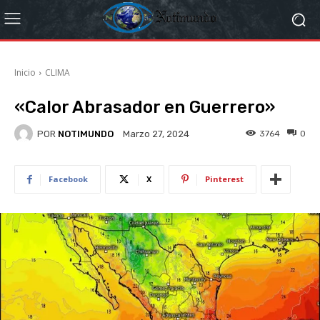
Inicio
CLIMA
«Calor Abrasador en Guerrero»
POR
NOTIMUNDO
3764
0
Marzo 27, 2024
Facebook
X
Pinterest