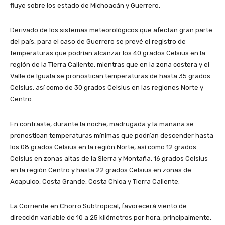
fluye sobre los estado de Michoacán y Guerrero.
Derivado de los sistemas meteorológicos que afectan gran parte
del país, para el caso de Guerrero se prevé el registro de
temperaturas que podrían alcanzar los 40 grados Celsius en la
región de la Tierra Caliente, mientras que en la zona costera y el
Valle de Iguala se pronostican temperaturas de hasta 35 grados
Celsius, así como de 30 grados Celsius en las regiones Norte y
Centro.
En contraste, durante la noche, madrugada y la mañana se
pronostican temperaturas mínimas que podrían descender hasta
los 08 grados Celsius en la región Norte, así como 12 grados
Celsius en zonas altas de la Sierra y Montaña, 16 grados Celsius
en la región Centro y hasta 22 grados Celsius en zonas de
Acapulco, Costa Grande, Costa Chica y Tierra Caliente.
La Corriente en Chorro Subtropical, favorecerá viento de
dirección variable de 10 a 25 kilómetros por hora, principalmente,