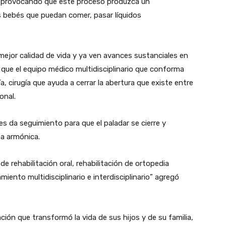
os, provocando que este proceso produzca un
os bebés que puedan comer, pasar líquidos
ejor calidad de vida y ya ven avances sustanciales en
 que el equipo médico multidisciplinario que conforma
a, cirugía que ayuda a cerrar la abertura que existe entre
onal.
es da seguimiento para que el paladar se cierre y
a armónica.
e rehabilitación oral, rehabilitación de ortopedia
miento multidisciplinario e interdisciplinario” agregó
ión que transformó la vida de sus hijos y de su familia,