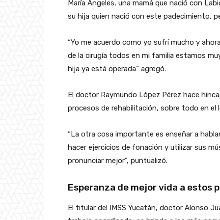
María Ángeles, una mamá que nació con Labi
su hija quien nació con este padecimiento, pe
“Yo me acuerdo como yo sufrí mucho y ahora 
de la cirugía todos en mi familia estamos mu
hija ya está operada” agregó.
El doctor Raymundo López Pérez hace hincapi
procesos de rehabilitación
“La otra cosa importante es enseñar a hablar
hacer ejercicios de fonación y utilizar sus m
pronunciar mejor”, puntualizó.
Esperanza de mejor vida a estos
El titular del IMSS Yucatán, doctor Alonso Ju