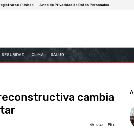
Registrarse / Unirse
Aviso de Privacidad de Datos Personales
SEGURIDAD
CLIMA
SALUD
A
y reconstructiva cambia
tar
1641
0