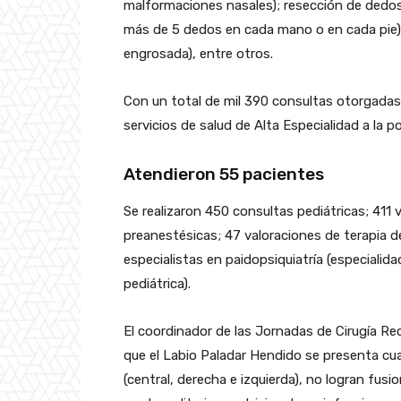
malformaciones nasales); resección de dedos
más de 5 dedos en cada mano o en cada pie); p
engrosada), entre otros.
Con un total de mil 390 consultas otorgadas 
servicios de salud de Alta Especialidad a la 
Atendieron 55 pacientes
Se realizaron 450 consultas pediátricas; 411 
preanestésicas; 47 valoraciones de terapia d
especialistas en paidopsiquiatría (especiali
pediátrica).
El coordinador de las Jornadas de Cirugía R
que el Labio Paladar Hendido se presenta cu
(central, derecha e izquierda), no logran fus