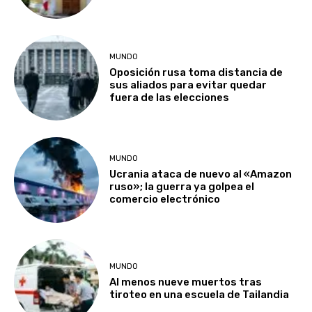
MUNDO
Oposición rusa toma distancia de
sus aliados para evitar quedar
fuera de las elecciones
MUNDO
Ucrania ataca de nuevo al «Amazon
ruso»; la guerra ya golpea el
comercio electrónico
MUNDO
Al menos nueve muertos tras
tiroteo en una escuela de Tailandia