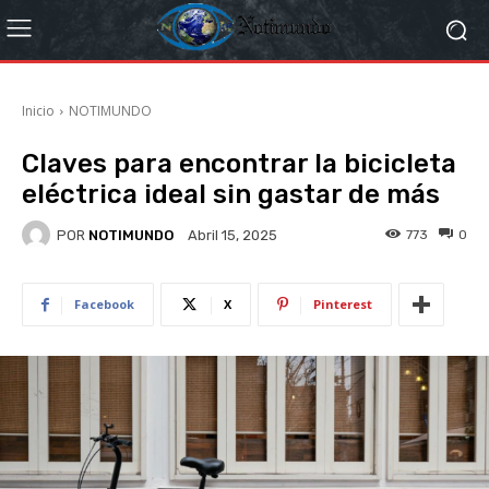
Inicio
NOTIMUNDO
Claves para encontrar la bicicleta
eléctrica ideal sin gastar de más
POR
NOTIMUNDO
773
0
Abril 15, 2025
Facebook
X
Pinterest