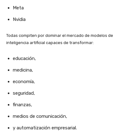
Meta
Nvidia
Todas compiten por dominar el mercado de modelos de
inteligencia artificial capaces de transformar:
educación,
medicina,
economía,
seguridad,
finanzas,
medios de comunicación,
y automatización empresarial.