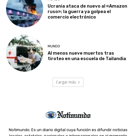
Ucrania ataca de nuevo al «Amazon
ruso»; la guerra ya golpea el
comercio electrónico
MUNDO
Al menos nueve muertos tras
tiroteo en una escuela de Tailandia
Cargar más
Notimundo: Es un diario digital cuya función es difundir noticias
locales, estatales, nacionales e internacionales en el momento