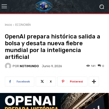
Inicio
ECONOMÍA
OpenAI prepara histórica salida a
bolsa y desata nueva fiebre
mundial por la inteligencia
artificial
POR
NOTIMUNDO
141
0
Junio 9, 2026
Facebook
X
Pinterest