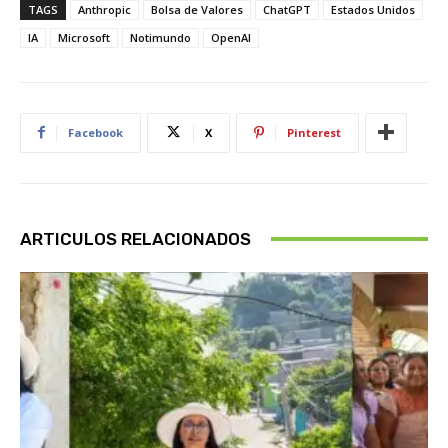
TAGS
Anthropic
Bolsa de Valores
ChatGPT
Estados Unidos
IA
Microsoft
Notimundo
OpenAI
Facebook
X
Pinterest
ARTICULOS RELACIONADOS