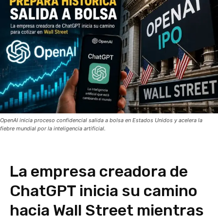
OpenAI inicia proceso confidencial salida a bolsa en Estados Unidos y acelera la
fiebre mundial por la inteligencia artificial.
La empresa creadora de
ChatGPT inicia su camino
hacia Wall Street mientras