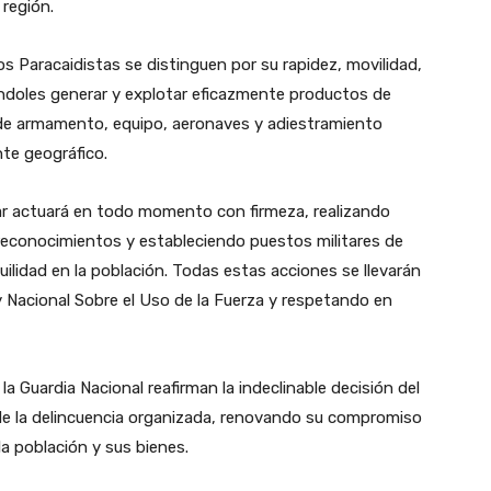
 región.
s Paracaidistas se distinguen por su rapidez, movilidad,
éndoles generar y explotar eficazmente productos de
 de armamento, equipo, aeronaves y adiestramiento
nte geográfico.
tar actuará en todo momento con firmeza, realizando
, reconocimientos y estableciendo puestos militares de
ilidad en la población. Todas estas acciones se llevarán
 Nacional Sobre el Uso de la Fuerza y respetando en
 la Guardia Nacional reafirman la indeclinable decisión del
 de la delincuencia organizada, renovando su compromiso
la población y sus bienes.