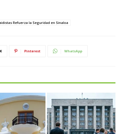
aidistas Refuerza la Seguridad en Sinaloa
X
Pinterest
WhatsApp