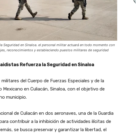
la Seguridad en Sinaloa. el personal militar actuará en todo momento con
lajes, reconocimientos y estableciendo puestos militares de seguridad
aidistas Refuerza la Seguridad en Sinaloa
militares del Cuerpo de Fuerzas Especiales y de la
to Mexicano en Culiacán, Sinaloa, con el objetivo de
cho municipio.
acional de Culiacán en dos aeronaves, una de la Guardia
ra contribuir a la inhibición de actividades ilícitas de
emás, se busca preservar y garantizar la libertad, el