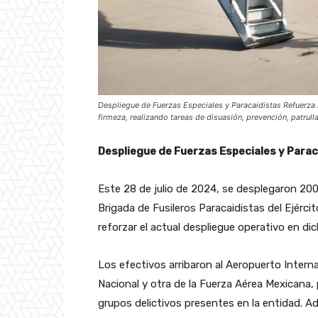
Despliegue de Fuerzas Especiales y Paracaidistas Refuerza 
firmeza, realizando tareas de disuasión, prevención, patrul
Despliegue de Fuerzas Especiales y Parac
Este 28 de julio de 2024, se desplegaron 200 
Brigada de Fusileros Paracaidistas del Ejérci
reforzar el actual despliegue operativo en di
Los efectivos arribaron al Aeropuerto Intern
Nacional y otra de la Fuerza Aérea Mexicana, pa
grupos delictivos presentes en la entidad. Ad