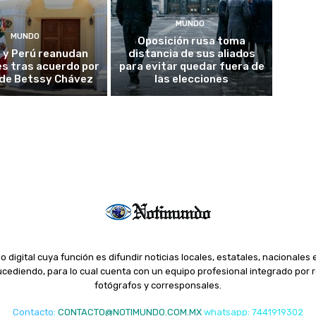
MUNDO
MUNDO
Oposición rusa toma
 y Perú reanudan
distancia de sus aliados
es tras acuerdo por
para evitar quedar fuera de
o de Betssy Chávez
las elecciones
o digital cuya función es difundir noticias locales, estatales, nacionales 
ediendo, para lo cual cuenta con un equipo profesional integrado por r
fotógrafos y corresponsales.
Contacto
:
CONTACTO@NOTIMUNDO.COM.MX
whatsapp: 7441919302