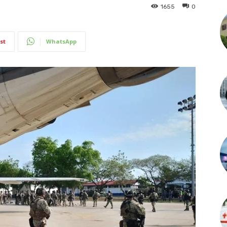
1655
0
st
WhatsApp