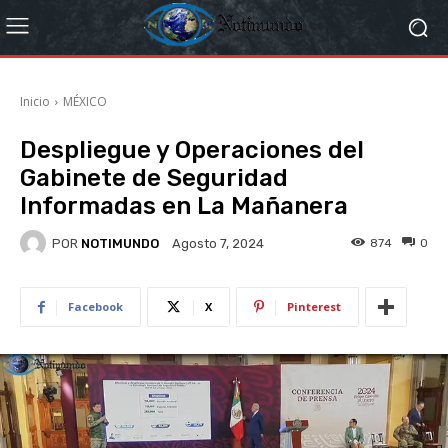
Inicio
MÉXICO
Despliegue y Operaciones del
Gabinete de Seguridad
Informadas en La Mañanera
POR
NOTIMUNDO
874
0
Agosto 7, 2024
Facebook
X
Pinterest