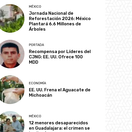
MÉXICO
Jornada Nacional de
Reforestación 2026: México
Plantará 6.6 Millones de
Árboles
PORTADA
Recompensa por Líderes del
CJNG: EE. UU. Ofrece 100
MDD
ECONOMÍA
EE. UU. Frena el Aguacate de
Michoacán
MÉXICO
12 menores desaparecidos
en Guadalajara: el crimen se