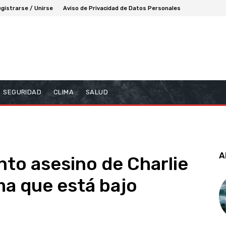
gistrarse / Unirse
Aviso de Privacidad de Datos Personales
SEGURIDAD
CLIMA
SALUD
A
nto asesino de Charlie
rma que está bajo