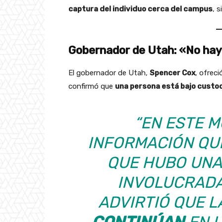
captura del individuo cerca del campus
, 
Gobernador de Utah: «No hay 
El gobernador de Utah,
Spencer Cox
, ofrec
confirmó que
una persona está bajo custod
“EN ESTE 
INFORMACIÓN QU
QUE HUBO UNA
INVOLUCRADA
ADVIRTIÓ QUE 
CONTINÚAN
EN L