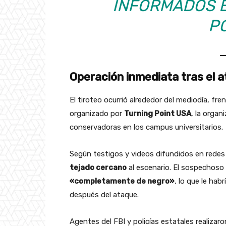
INFORMADOS 
PO
Operación inmediata tras el 
El tiroteo ocurrió alrededor del mediodía, fr
organizado por
Turning Point USA
, la orga
conservadoras en los campus universitarios.
Según testigos y videos difundidos en redes 
tejado cercano
al escenario. El sospechoso
«completamente de negro»
, lo que le hab
después del ataque.
Agentes del FBI y policías estatales realizar