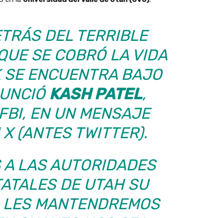
ETRÁS DEL TERRIBLE
QUE SE COBRÓ LA VIDA
K SE ENCUENTRA BAJO
NUNCIÓ
KASH PATEL
,
FBI, EN UN MENSAJE
X (ANTES TWITTER).
 A LAS AUTORIDADES
TATALES DE UTAH SU
 LES MANTENDREMOS