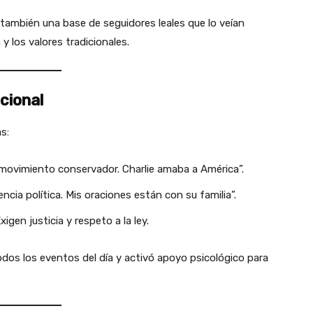
 también una base de seguidores leales que lo veían
y los valores tradicionales.
cional
s:
l movimiento conservador. Charlie amaba a América”.
lencia política. Mis oraciones están con su familia”.
Exigen justicia y respeto a la ley.
dos los eventos del día y activó apoyo psicológico para