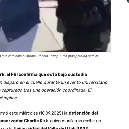
ma que está bajo custodia. Donald Trump: “Una gran pérdida para el
rk: el FBI confirma que está bajo custodia
n disparo en el cuello durante un evento universitario.
 capturado tras una operación coordinada. El
cómplice.
rmó este miércoles (10.09.2025) la
detención del
onservador Charlie Kirk
, quien murió tras recibir un
o en la
Universidad del Valle de Utah (UVU)
.