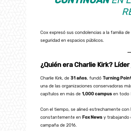
R
Cox expresó sus condolencias a la familia de 
seguridad en espacios públicos.
¿Quién era Charlie Kirk? Líde
Charlie Kirk, de
31 años
, fundó
Turning Poin
una de las organizaciones conservadoras más 
capítulos en más de
1,000 campus
en todo 
Con el tiempo, se alineó estrechamente con
constantemente en
Fox News
y trabajando
campaña de 2016.