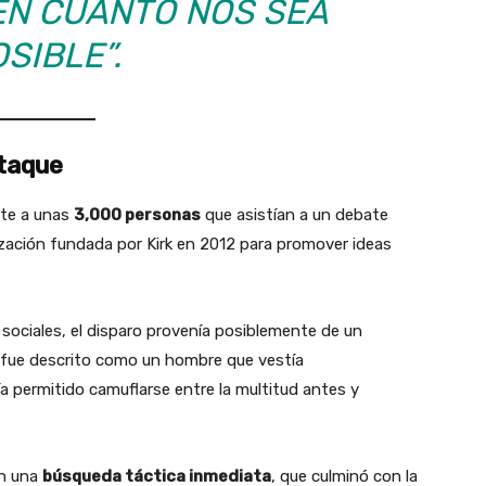
EN CUANTO NOS SEA
SIBLE”.
ataque
ente a unas
3,000 personas
que asistían a un debate
nización fundada por Kirk en 2012 para promover ideas
sociales, el disparo provenía posiblemente de un
 fue descrito como un hombre que vestía
ría permitido camuflarse entre la multitud antes y
on una
búsqueda táctica inmediata
, que culminó con la