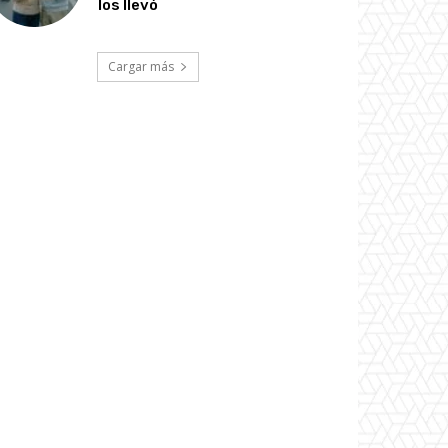
los llevó
Cargar más