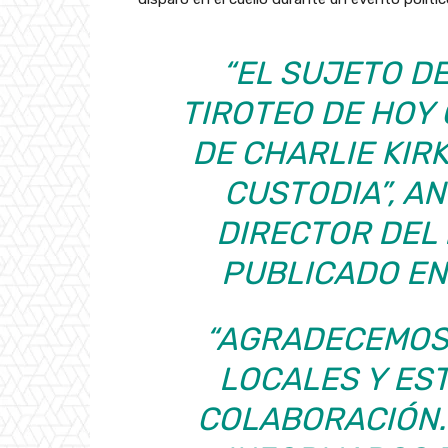
“EL SUJETO D
TIROTEO DE HOY 
DE CHARLIE KIR
CUSTODIA”, A
DIRECTOR DEL 
PUBLICADO EN 
“AGRADECEMOS
LOCALES Y ES
COLABORACIÓN.