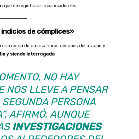
sin que se registraran más incidentes.
indicios de cómplices»
ió una rueda de prensa horas después del ataque y
ia y siendo interrogada
.
MOMENTO, NO HAY
E NOS LLEVE A PENSAR
 SEGUNDA PERSONA
”, AFIRMÓ, AUNQUE
LAS
INVESTIGACIONES
OS ALREDEDORES DEL