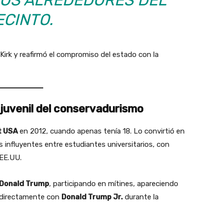
ECINTO.
Kirk y reafirmó el compromiso del estado con la
r juvenil del conservadurismo
t USA
en 2012, cuando apenas tenía 18. Lo convirtió en
influyentes entre estudiantes universitarios, con
EE.UU.
Donald Trump
, participando en mítines, apareciendo
 directamente con
Donald Trump Jr.
durante la