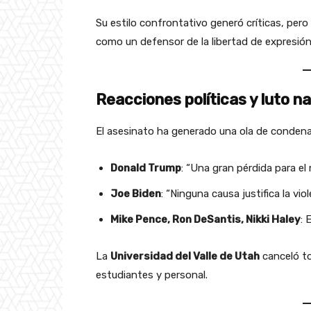
Su estilo confrontativo generó críticas, pero
como un defensor de la libertad de expresión 
Reacciones políticas y luto na
El asesinato ha generado una ola de condena
Donald Trump
: “Una gran pérdida para e
Joe Biden
: “Ninguna causa justifica la vio
Mike Pence, Ron DeSantis, Nikki Haley
: 
La
Universidad del Valle de Utah
canceló to
estudiantes y personal.