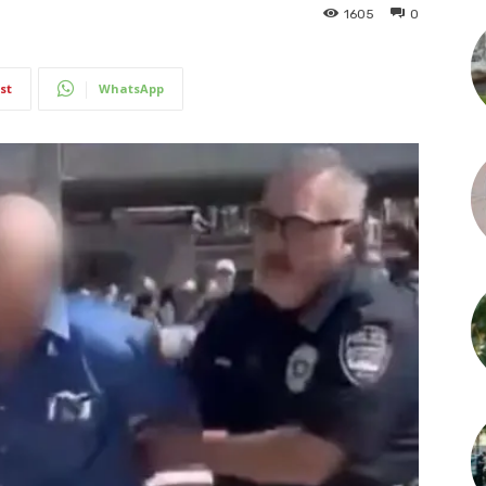
1605
0
st
WhatsApp