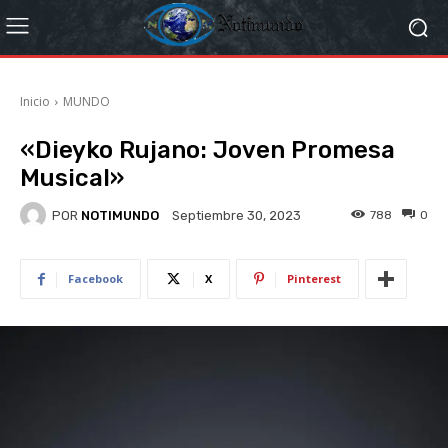
Inicio
MUNDO
«Dieyko Rujano: Joven Promesa
Musical»
POR
NOTIMUNDO
788
0
Septiembre 30, 2023
Facebook
X
Pinterest