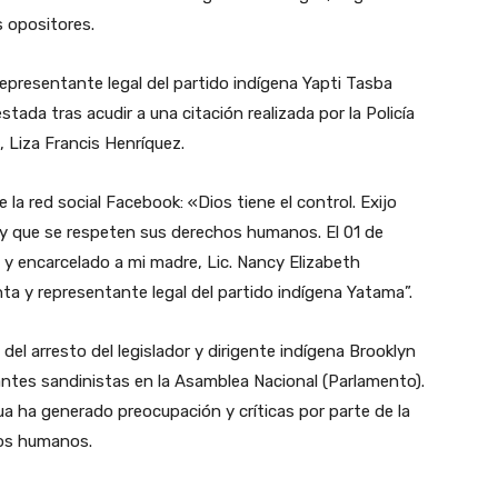
s opositores.
representante legal del partido indígena Yapti Tasba
tada tras acudir a una citación realizada por la Policía
, Liza Francis Henríquez.
e la red social Facebook: «Dios tiene el control. Exijo
ca y que se respeten sus derechos humanos. El 01 de
 y encarcelado a mi madre, Lic. Nancy Elizabeth
ta y representante legal del partido indígena Yatama”.
el arresto del legislador y dirigente indígena Brooklyn
nantes sandinistas en la Asamblea Nacional (Parlamento).
ua ha generado preocupación y críticas por parte de la
hos humanos.