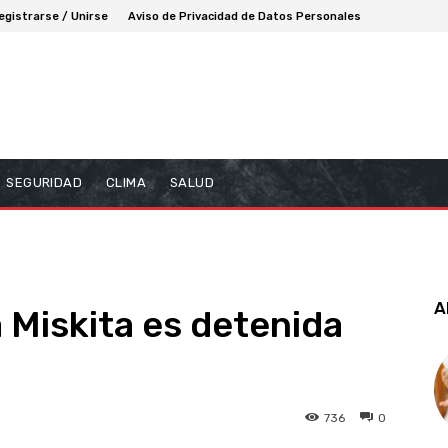
egistrarse / Unirse
Aviso de Privacidad de Datos Personales
SEGURIDAD
CLIMA
SALUD
A
 Miskita es detenida
736
0