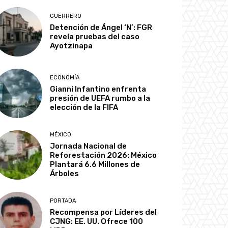
GUERRERO
Detención de Ángel ‘N’: FGR
revela pruebas del caso
Ayotzinapa
ECONOMÍA
Gianni Infantino enfrenta
presión de UEFA rumbo a la
elección de la FIFA
MÉXICO
Jornada Nacional de
Reforestación 2026: México
Plantará 6.6 Millones de
Árboles
PORTADA
Recompensa por Líderes del
CJNG: EE. UU. Ofrece 100