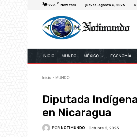
C
29.6
New York
jueves, agosto 6, 2026
R
INICIO
MUNDO
MÉXICO
ECONOMÍA
Inicio
MUNDO
Diputada Indígena
en Nicaragua
POR
NOTIMUNDO
Octubre 2, 2023