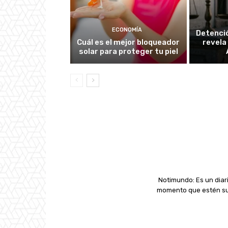
ECONOMÍA
Detenció
Cuál es el mejor bloqueador
revela
solar para proteger tu piel
Notimundo: Es un diari
momento que estén suc