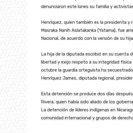
denunciaron este lunes su familia y activista
Henríquez, quien también es la presidenta y 
Masraka Nanih Aslatakanka (Yatama), fue arres
Nacional, de acuerdo con la versión de su hija
La hija de la diputada escribió en su cuenta d
libertad y exijo respeto a su integridad físi
octubre la guardia orteguista ha secuestrado
Henríquez James, diputada regional, presiden
Esta detención se produce dos días después d
Rivera, quien había sido aliado de los gober
La detención de líderes indígenas en Nicarag
comunidad internacional y grupos de derec