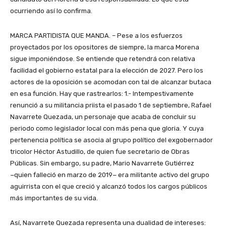
ocurriendo así lo confirma.
MARCA PARTIDISTA QUE MANDA. – Pese a los esfuerzos
proyectados por los opositores de siempre, la marca Morena
sigue imponiéndose. Se entiende que retendrá con relativa
facilidad el gobierno estatal para la elección de 2027. Pero los
actores de la oposición se acomodan con tal de alcanzar butaca
en esa función. Hay que rastrearlos: 1.- Intempestivamente
renunció a su militancia priista el pasado 1 de septiembre, Rafael
Navarrete Quezada, un personaje que acaba de concluir su
periodo como legislador local con más pena que gloria. Y cuya
pertenencia política se asocia al grupo político del exgobernador
tricolor Héctor Astudillo, de quien fue secretario de Obras
Públicas. Sin embargo, su padre, Mario Navarrete Gutiérrez
−quien falleció en marzo de 2019− era militante activo del grupo
aguirrista con el que creció y alcanzó todos los cargos públicos
más importantes de su vida.
Así, Navarrete Quezada representa una dualidad de intereses: