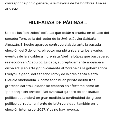
corresponde por lo general, a la mayoría de los hombres. Ese es
el punto.
HOJEADAS DE PÁGINAS…
Una de las “lealtades” políticas que están a prueba en el caso del
senador Toro, es la del rector de la UAGro, Javier Saldaña
Almazán. El hecho aparece controversial: durante la pasada
elección del 3 de junio, el rector mandó universitarios a varios
eventos de la alcaldesa morenista Abelina López que buscaba su
reelección en Acapulco. Es decir, subrepticiamente apoyaba a
dicha edil y abierta y públicamente al Morena de la gobernadora
Evelyn Salgado, del senador Toro y de la presidenta electa
Claudia Sheinbaum. Y como todo buen priista oculto tras
grotesca careta, Saldaña se empeña en ofertarse como un
“personaje sin partido”. Del eventual quiebre de esa lealtad
política dependerá en gran medida, la continuidad del grupo
político del rector al frente de la Universidad, también en la
elección interna del 2027. Y ya no hay reversa.