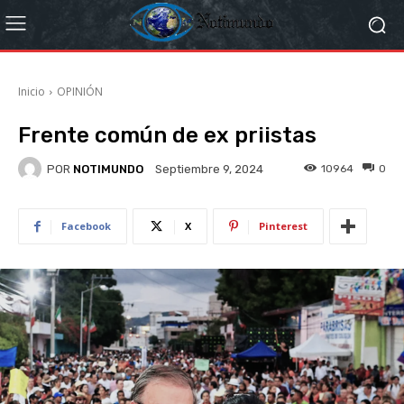
Inicio
OPINIÓN
Frente común de ex priistas
POR
NOTIMUNDO
10964
0
Septiembre 9, 2024
Facebook
X
Pinterest