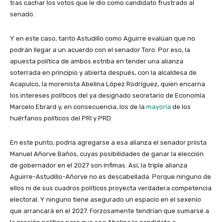
tras cachar los votos que le dio como candidato frustrado al
senado.
Y en este caso, tanto Astudillo como Aguirre evalúan que no
podrán llegar a un acuerdo con el senador Toro. Por eso, la
apuesta política de ambos estriba en tender una alianza
soterrada en principio y abierta después, con la alcaldesa de
Acapulco, la morenista Abelina López Rodríguez, quien encarna
los intereses políticos del ya designado secretario de Economía
Marcelo Ebrard y, en consecuencia, los de la
mayoría
de los
huérfanos políticos del PRI y PRD.
En este punto, podría agregarse a esa alianza el senador priista
Manuel Añorve Baños, cuyas posibilidades de ganar la elección
de gobernador en el 2027 son ínfimas. Así, la triple alianza
Aguirre-Astudillo-Añorve no es descabellada. Porque ninguno de
ellos ni de sus cuadros políticos proyecta verdadera competencia
electoral. Y ninguno tiene asegurado un espacio en el sexenio
que arrancará en el 2027. Forzosamente tendrían que sumarse a