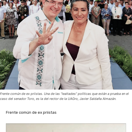
Frente común de ex priistas. Una de las “lealtades” políticas que están a prueba en el
caso del senador Toro, es la del rector de la UAGro, Javier Saldaña Almazán.
Frente común de ex priistas