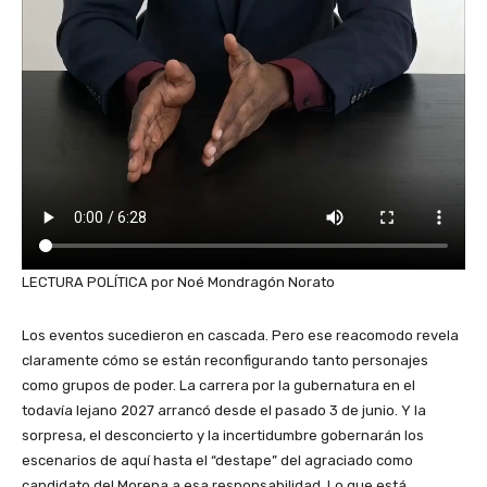
LECTURA POLÍTICA por Noé Mondragón Norato
Los eventos sucedieron en cascada. Pero ese reacomodo revela
claramente cómo se están reconfigurando tanto personajes
como grupos de poder. La carrera por la gubernatura en el
todavía lejano 2027 arrancó desde el pasado 3 de junio. Y la
sorpresa, el desconcierto y la incertidumbre gobernarán los
escenarios de aquí hasta el “destape” del agraciado como
candidato del Morena a esa responsabilidad. Lo que está