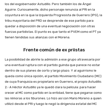
los del exgobernador Astudillo. Pero también los de Ángel
Aguirre. Curiosamente, dicho personaje renuncia al PRI en la
coyuntura en la que la Izquierda Progresista de Guerrero (IPG), la
tribu mayoritaria del PRD se desprende de ese partido para
quedar a disposición de una eventual negociación con otras
fuerzas partidistas. El punto es que tanto el PVEM como el PT ya
tienen tendidas sus alianzas con el Morena.
Frente común de ex priistas
La posibilidad de abrirle la admisión a ese grupo atravesaría por
una eventual ruptura con el partido guinda que parece no estar
dentro de sus planes de corto y largo plazo. Y al aguirrismo le
queda como única opción, el partido Movimiento Ciudadano (MC)
de cuya franquicia es propietario en Guerrero, el propio Astudillo.
2.- A Héctor Astudillo ya le quedó clara la película: para hacer
crecer al MC como partido en la entidad, tiene que pegarse como
las rémoras a los tiburones. Lo hizo así con Mario Moreno a quien
utilizó desde el PRI y luego le negó la dirigencia estatal del MC