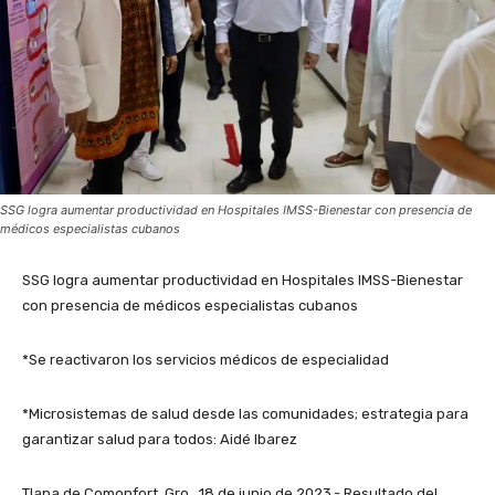
SSG logra aumentar productividad en Hospitales IMSS-Bienestar con presencia de
médicos especialistas cubanos
SSG logra aumentar productividad en Hospitales IMSS-Bienestar
con presencia de médicos especialistas cubanos
*Se reactivaron los servicios médicos de especialidad
*Microsistemas de salud desde las comunidades; estrategia para
garantizar salud para todos: Aidé Ibarez
Tlapa de Comonfort, Gro., 18 de junio de 2023.- Resultado del