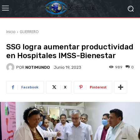
Inicio
GUERRERO
SSG logra aumentar productividad
en Hospitales IMSS-Bienestar
POR
NOTIMUNDO
989
0
Junio 19, 2023
Facebook
X
Pinterest