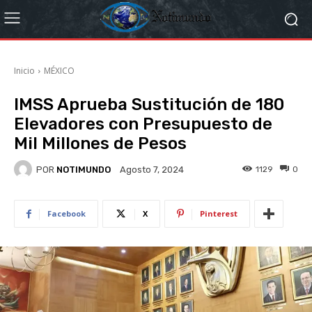
Inicio
MÉXICO
IMSS Aprueba Sustitución de 180
Elevadores con Presupuesto de
Mil Millones de Pesos
POR
NOTIMUNDO
1129
0
Agosto 7, 2024
Facebook
X
Pinterest