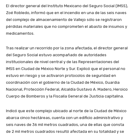
El director general del Instituto Mexicano del Seguro Social (IMSS),
Zoé Robledo, informó que en el incendio en una de las seis naves
del complejo de almacenamiento de Vallejo sólo se registraron
pérdidas materiales que no comprometen el abasto de insumos y
medicamentos.
Tras realizar un recorrido por la zona afectada, el director general
del Seguro Social estuvo acompañado de autoridades
institucionales de nivel central y de las Representaciones del
IMSS en Ciudad de México Norte y Sur. Explicó que el personal no
estuvo en riesgo y se activaron protocolos de seguridad en
coordinación con el gobierno de la Ciudad de México, Guardia
Nacional, Protección Federal, Alcaldía Gustavo A. Madero, Heroico
Cuerpo de Bomberos y la Fiscalía General de Justicia capitalina.
Indicó que este complejo ubicado al norte de la Ciudad de México
abarca cinco hectáreas, cuenta con un edificio administrativo y
seis naves de 36 mil metros cuadrados, una de ellas que consta
de 2 mil metros cuadrados resultó afectada en su totalidad y se