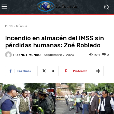
Inicio
MÉXICO
Incendio en almacén del IMSS sin
pérdidas humanas: Zoé Robledo
POR
NOTIMUNDO
1011
0
Septiembre 7, 2023
Facebook
X
Pinterest