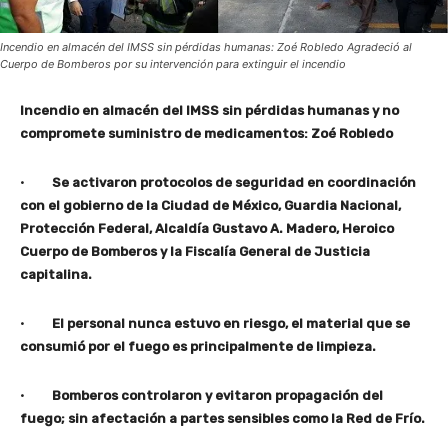
Incendio en almacén del IMSS sin pérdidas humanas: Zoé Robledo Agradeció al
Cuerpo de Bomberos por su intervención para extinguir el incendio
Incendio en almacén del IMSS sin pérdidas humanas y no
compromete suministro de medicamentos: Zoé Robledo
·
Se activaron protocolos de seguridad en coordinación
con el gobierno de la Ciudad de México, Guardia Nacional,
Protección Federal, Alcaldía Gustavo A. Madero, Heroico
Cuerpo de Bomberos y la Fiscalía General de Justicia
capitalina.
·
El personal nunca estuvo en riesgo, el material que se
consumió por el fuego es principalmente de limpieza.
·
Bomberos controlaron y evitaron propagación del
fuego; sin afectación a partes sensibles como la Red de Frío.