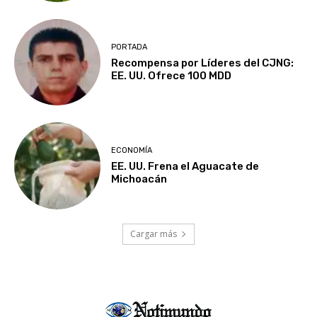
PORTADA
Recompensa por Líderes del CJNG:
EE. UU. Ofrece 100 MDD
ECONOMÍA
EE. UU. Frena el Aguacate de
Michoacán
Cargar más