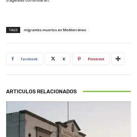
tragedias continuarán.
TAGS
migrantes muertos en Mediterráneo
Facebook
X
Pinterest
ARTICULOS RELACIONADOS