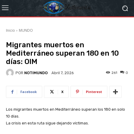
Inicio
MUNDO
Migrantes muertos en
Mediterráneo superan 180 en 10
días: OIM
POR
NOTIMUNDO
261
0
Abril 7, 2026
Facebook
X
Pinterest
Los migrantes muertos en Mediterráneo superan los 180 en solo
10 días.
La crisis en esta ruta sigue dejando víctimas.