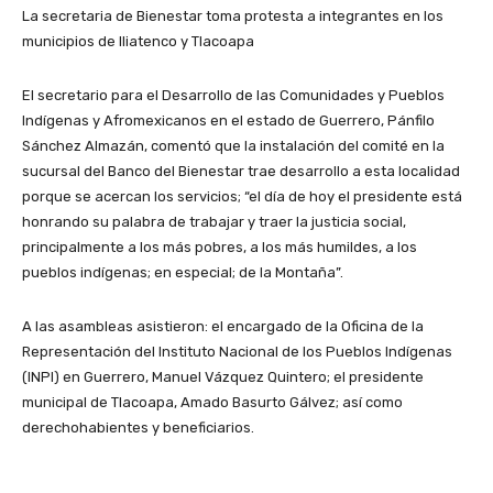
La secretaria de Bienestar toma protesta a integrantes en los
municipios de Iliatenco y Tlacoapa
El secretario para el Desarrollo de las Comunidades y Pueblos
Indígenas y Afromexicanos en el estado de Guerrero, Pánfilo
Sánchez Almazán, comentó que la instalación del comité en la
sucursal del Banco del Bienestar trae desarrollo a esta localidad
porque se acercan los servicios; “el día de hoy el presidente está
honrando su palabra de trabajar y traer la justicia social,
principalmente a los más pobres, a los más humildes, a los
pueblos indígenas; en especial; de la Montaña”.
A las asambleas asistieron: el encargado de la Oficina de la
Representación del Instituto Nacional de los Pueblos Indígenas
(INPI) en Guerrero, Manuel Vázquez Quintero; el presidente
municipal de Tlacoapa, Amado Basurto Gálvez; así como
derechohabientes y beneficiarios.