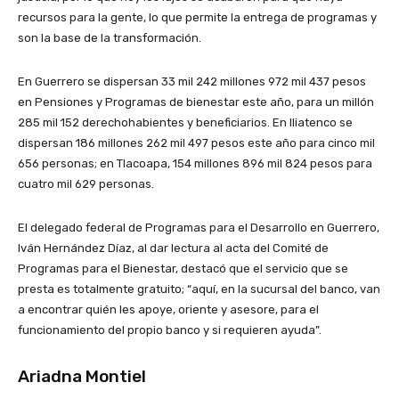
recursos para la gente, lo que permite la entrega de programas y
son la base de la transformación.
En Guerrero se dispersan 33 mil 242 millones 972 mil 437 pesos
en Pensiones y Programas de bienestar este año, para un millón
285 mil 152 derechohabientes y beneficiarios. En Iliatenco se
dispersan 186 millones 262 mil 497 pesos este año para cinco mil
656 personas; en Tlacoapa, 154 millones 896 mil 824 pesos para
cuatro mil 629 personas.
El delegado federal de Programas para el Desarrollo en Guerrero,
Iván Hernández Díaz, al dar lectura al acta del Comité de
Programas para el Bienestar, destacó que el servicio que se
presta es totalmente gratuito; “aquí, en la sucursal del banco, van
a encontrar quién les apoye, oriente y asesore, para el
funcionamiento del propio banco y si requieren ayuda”.
Ariadna Montiel