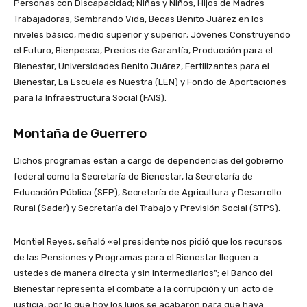
Personas con Discapacidad; Niñas y Niños, Hijos de Madres
Trabajadoras, Sembrando Vida, Becas Benito Juárez en los
niveles básico, medio superior y superior; Jóvenes Construyendo
el Futuro, Bienpesca, Precios de Garantía, Producción para el
Bienestar, Universidades Benito Juárez, Fertilizantes para el
Bienestar, La Escuela es Nuestra (LEN) y Fondo de Aportaciones
para la Infraestructura Social (FAIS).
Montaña de Guerrero
Dichos programas están a cargo de dependencias del gobierno
federal como la Secretaría de Bienestar, la Secretaría de
Educación Pública (SEP), Secretaría de Agricultura y Desarrollo
Rural (Sader) y Secretaría del Trabajo y Previsión Social (STPS).
Montiel Reyes, señaló «el presidente nos pidió que los recursos
de las Pensiones y Programas para el Bienestar lleguen a
ustedes de manera directa y sin intermediarios”; el Banco del
Bienestar representa el combate a la corrupción y un acto de
justicia, por lo que hoy los lujos se acabaron para que haya