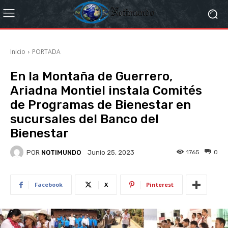
Inicio
PORTADA
En la Montaña de Guerrero,
Ariadna Montiel instala Comités
de Programas de Bienestar en
sucursales del Banco del
Bienestar
POR
NOTIMUNDO
1765
0
Junio 25, 2023
Facebook
X
Pinterest