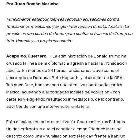
Por Juan Román Mariche
Funcionarios estadounidenses redoblan acusaciones contra
funcionarios mexicanos y exigen intervención directa. Análisis: La
presión es una cortina de humo para ocultar el fracaso de Trump en
Irán, Ucrania y su propia economía.
Acapulco, Guerrero. —
La administración de Donald Trump ha
cruzado la línea de la diplomacia agresiva hacia la intimidación
abierta. En menos de 24 horas, funcionarios clave como el
secretario de Defensa, Pete Hegseth, y el director de la DEA,
Terrance Cole, han lanzado una ofensiva coordinada contra
México, acusando a autoridades locales de «colusión» con
cárteles y exigiendo resultados inmediatos o, de lo contrario,
advirtiendo con una intervención unilateral.
Esta escalada no ocurre en el vacío. Ocurre mientras Estados
Unidos enfrenta lo que el canciller alemán Friedrich Merz ha
descrito como una «humillación estratégica» frente a Irán, un