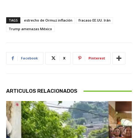
TAGS
estrecho de Ormuz inflación
fracaso EE.UU. Irán
Trump amenazas México
Facebook
X
Pinterest
ARTICULOS RELACIONADOS