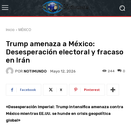
Inicio
MÉXICO
Trump amenaza a México:
Desesperación electoral y fracaso
en Irán
POR
NOTIMUNDO
244
0
Mayo 12, 2026
Facebook
X
Pinterest
«Desesperación Imperial: Trump intensifica amenaza contra
México mientras EE.UU. se hunde en crisis geopolítica
global»