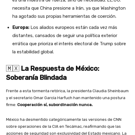
es una muestra de fuerza, sino de necesidad. EE.UU.
necesita que China presione a Irán, ya que Washington
ha agotado sus propias herramientas de coerción.
Europa:
Los aliados europeos están cada vez más
distantes, cansados de seguir una política exterior
errática que prioriza el interés electoral de Trump sobre
la estabilidad global.
🇲🇽
La Respuesta de México:
Soberanía Blindada
Frente a esta tormenta retórica, la presidenta Claudia Sheinbaum
y el secretario Omar García Harfuch han mantenido una postura
firme:
Cooperación sí, subordinación nunca.
México ha desmentido categóricamente las versiones de CNN
sobre operaciones de la CIA en Tecámac, reafirmando que las
acciones de seguridad son exclusividad del Estado mexicano. La