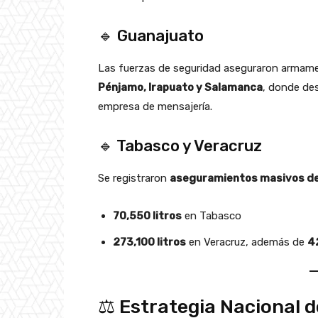
🔹 Guanajuato
Las fuerzas de seguridad aseguraron armamen
Pénjamo, Irapuato y Salamanca
, donde de
empresa de mensajería.
🔹 Tabasco y Veracruz
Se registraron
aseguramientos masivos de
70,550 litros
en Tabasco
273,100 litros
en Veracruz, además de
4
⚖️ Estrategia Nacional d