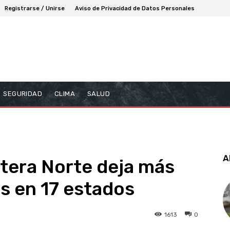
Registrarse / Unirse
Aviso de Privacidad de Datos Personales
SEGURIDAD
CLIMA
SALUD
A
tera Norte deja más
os en 17 estados
1613
0