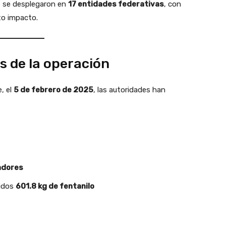
— se desplegaron en
17 entidades federativas
, con
to impacto.
s de la operación
e, el
5 de febrero de 2025
, las autoridades han
adores
uidos
601.8 kg de fentanilo