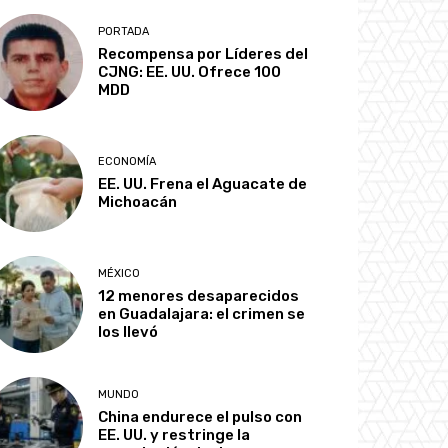
PORTADA
Recompensa por Líderes del
CJNG: EE. UU. Ofrece 100
MDD
ECONOMÍA
EE. UU. Frena el Aguacate de
Michoacán
MÉXICO
12 menores desaparecidos
en Guadalajara: el crimen se
los llevó
MUNDO
China endurece el pulso con
EE. UU. y restringe la