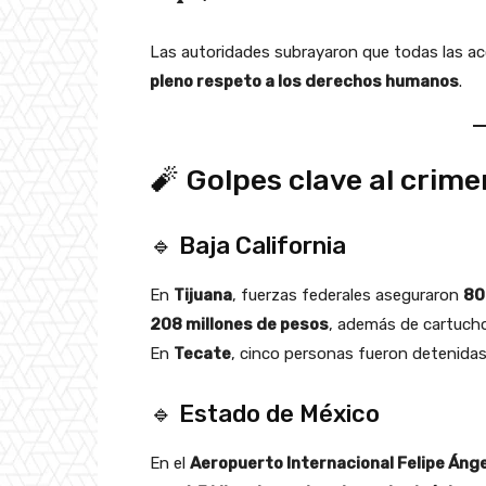
Las autoridades subrayaron que todas las ac
pleno respeto a los derechos humanos
.
🧨 Golpes clave al crim
🔹 Baja California
En
Tijuana
, fuerzas federales aseguraron
80
208 millones de pesos
, además de cartucho
En
Tecate
, cinco personas fueron detenidas
🔹 Estado de México
En el
Aeropuerto Internacional Felipe Ánge