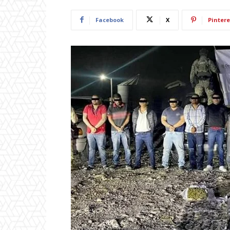
Facebook
X
Pintere