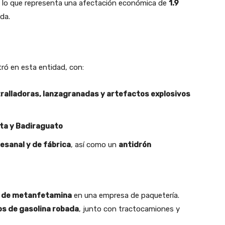
, lo que representa una afectación económica de
1.9
da.
ró en esta entidad, con:
tralladoras, lanzagranadas y artefactos explosivos
ota y Badiraguato
tesanal y de fábrica
, así como un
antidrón
s de metanfetamina
en una empresa de paquetería.
os de gasolina robada
, junto con tractocamiones y