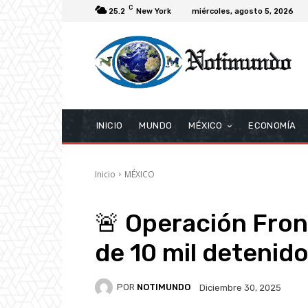
C
25.2
New York
miércoles, agosto 5, 2026
INICIO
MUNDO
MÉXICO
ECONOMÍA
Inicio
MÉXICO
🚨 Operación Fron
de 10 mil detenid
POR
NOTIMUNDO
Diciembre 30, 2025