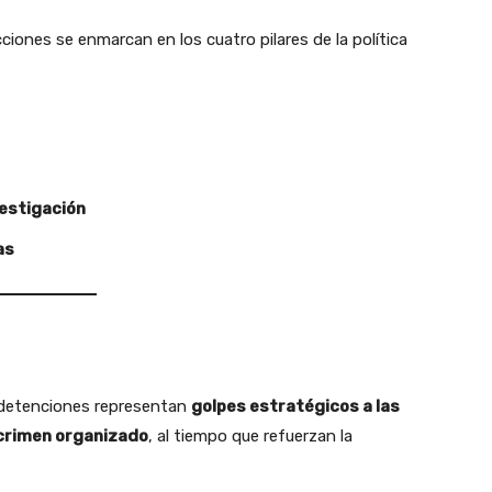
ciones se enmarcan en los cuatro pilares de la política
vestigación
as
 detenciones representan
golpes estratégicos a las
 crimen organizado
, al tiempo que refuerzan la