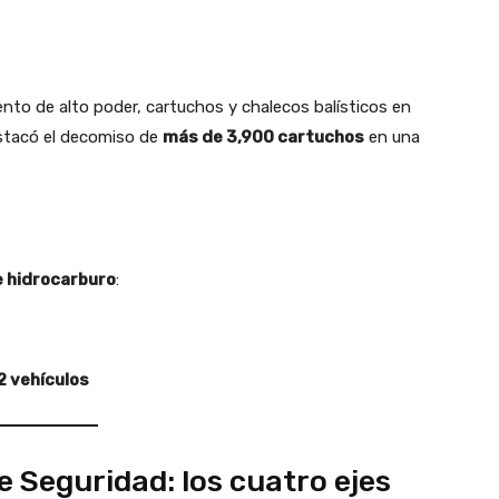
to de alto poder, cartuchos y chalecos balísticos en
stacó el decomiso de
más de 3,900 cartuchos
en una
 hidrocarburo
:
2 vehículos
e Seguridad: los cuatro ejes