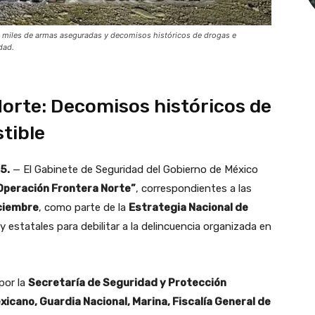
, miles de armas aseguradas y decomisos históricos de drogas e
dad.
orte: Decomisos históricos de
tible
5.
— El Gabinete de Seguridad del Gobierno de México
Operación Frontera Norte”
, correspondientes a las
iciembre
, como parte de la
Estrategia Nacional de
 y estatales para debilitar a la delincuencia organizada en
por la
Secretaría de Seguridad y Protección
xicano, Guardia Nacional, Marina, Fiscalía General de