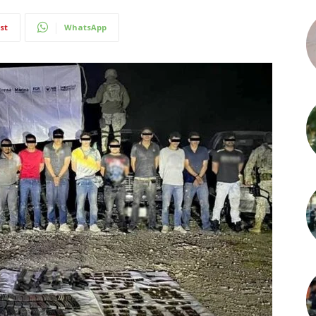
st
WhatsApp