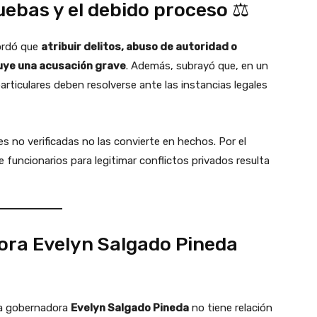
uebas y el debido proceso ⚖️
cordó que
atribuir delitos, abuso de autoridad o
tuye una acusación grave
. Además, subrayó que, en un
rticulares deben resolverse ante las instancias legales
es no verificadas no las convierte en hechos. Por el
e funcionarios para legitimar conflictos privados resulta
ora Evelyn Salgado Pineda
 la gobernadora
Evelyn Salgado Pineda
no tiene relación