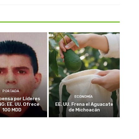
PORTADA
ECONOMÍA
ensa por Líderes
NG: EE. UU. Ofrece
EE. UU. Frena el Aguacate
100 MDD
de Michoacán