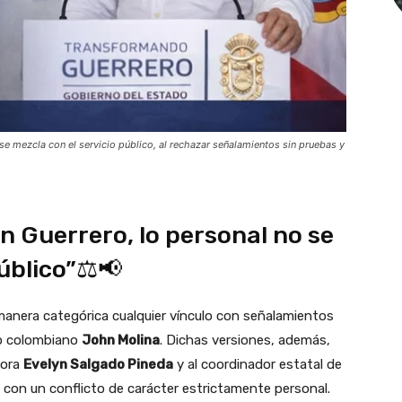
se mezcla con el servicio público, al rechazar señalamientos sin pruebas y
n Guerrero, lo personal no se
úblico”⚖️📢
manera categórica cualquier vínculo con señalamientos
no colombiano
John Molina
. Dichas versiones, además,
dora
Evelyn Salgado Pineda
y al coordinador estatal de
, con un conflicto de carácter estrictamente personal.