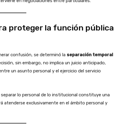
terviene en negociaciones entre particulares.
a proteger la función pública
nerar confusión, se determinó la
separación temporal
ecisión, sin embargo, no implica un juicio anticipado,
entre un asunto personal y el ejercicio del servicio
 separar lo personal de lo institucional constituye una
eberá atenderse exclusivamente en el ámbito personal y