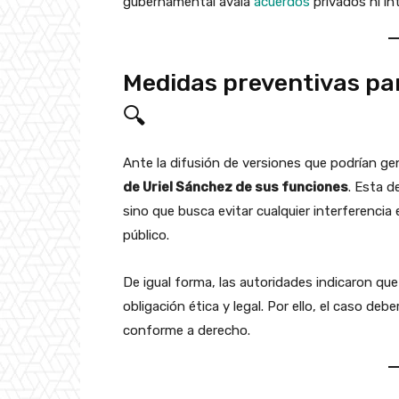
gubernamental avala
acuerdos
privados ni in
Medidas preventivas par
🔍
Ante la difusión de versiones que podrían ge
de Uriel Sánchez de sus funciones
. Esta d
sino que busca evitar cualquier interferencia 
público.
De igual forma, las autoridades indicaron que
obligación ética y legal. Por ello, el caso d
conforme a derecho.