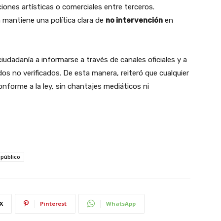
iones artísticas o comerciales entre terceros.
 mantiene una política clara de
no intervención
en
ciudadanía a informarse a través de canales oficiales y a
os no verificados. De esta manera, reiteró que cualquier
onforme a la ley, sin chantajes mediáticos ni
 público
X
Pinterest
WhatsApp