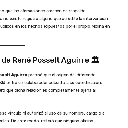
on que las afirmaciones carecen de respaldo
o, no existe registro alguno que acredite la intervención
úblicos en los hechos expuestos por el propio Molina en
 de René Posselt Aguirre 🏛️
sselt Aguirre
precisó que el origen del diferendo
ada
entre un colaborador adscrito a su coordinación,
laró que dicha relación es completamente ajena al
ese vínculo ni autorizó el uso de su nombre, cargo o el
nales. De este modo, reiteró que ninguna oficina