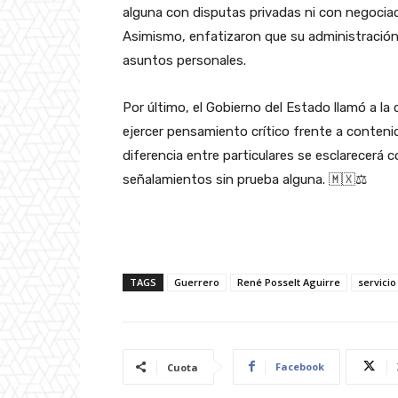
alguna con disputas privadas ni con negociac
Asimismo, enfatizaron que su administración
asuntos personales.
Por último, el Gobierno del Estado llamó a la 
ejercer pensamiento crítico frente a contenid
diferencia entre particulares se esclarecerá c
señalamientos sin prueba alguna. 🇲🇽⚖️
TAGS
Guerrero
René Posselt Aguirre
servicio
Facebook
Cuota