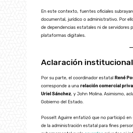
En este contexto, fuentes oficiales subrayar
documental, jurídico o administrativo. Por ell
de dependencias estatales ni de servidores p
plataformas digitales.
Aclaración institucional
Por su parte, el coordinador estatal
René Po
corresponde a una
relación comercial priv
Uriel Sánchez
, y John Molina. Asimismo, ac
Gobierno del Estado.
Posselt Aguirre enfatizó que no participó en 
de la administración estatal para fines perso