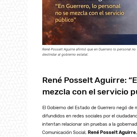
René Posselt Aguirre afirmó que en Guerrero lo personal no 
deslindar al gobierno estatal.
René Posselt Aguirre: “E
mezcla con el servicio p
El Gobierno del Estado de Guerrero negó de 
difundidos en redes sociales por el ciudada
intentan relacionar sin pruebas a la goberna
Comunicación Social,
René Posselt Aguirre