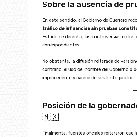
Sobre la ausencia de pr
En este sentido, el Gobierno de Guerrero re
tráfico de influencias sin pruebas consti
Estado de derecho, las controversias entre pa
correspondientes.
No obstante, la difusión reiterada de version
contrario, el uso del nombre del Gobierno o d
improcedente y carece de sustento jurídico.
Posición de la gobernad
🇲🇽
Finalmente, fuentes oficiales reiteraron que