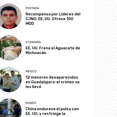
PORTADA
Recompensa por Líderes del
CJNG: EE. UU. Ofrece 100
MDD
ECONOMÍA
EE. UU. Frena el Aguacate de
Michoacán
MÉXICO
12 menores desaparecidos
en Guadalajara: el crimen se
los llevó
MUNDO
China endurece el pulso con
EE. UU. y restringe la