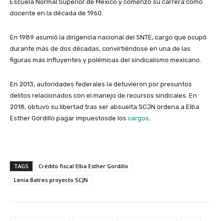
Escuela Normal Superior de México y comenzó su carrera como
docente en la década de 1960.
En 1989 asumió la dirigencia nacional del SNTE, cargo que ocupó
durante más de dos décadas, convirtiéndose en una de las
figuras más influyentes y polémicas del sindicalismo mexicano.
En 2013, autoridades federales la detuvieron por presuntos
delitos relacionados con el manejo de recursos sindicales. En
2018, obtuvo su libertad tras ser absuelta SCJN ordena a Elba
Esther Gordillo pagar impuestosde los
cargos
.
TAGS
Crédito fiscal Elba Esther Gordillo
Lenia Batres proyecto SCJN