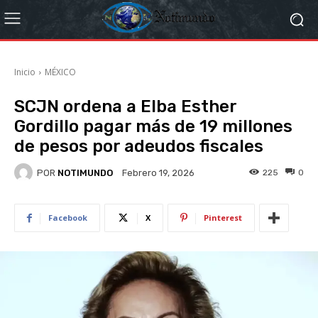
Inicio
MÉXICO
SCJN ordena a Elba Esther
Gordillo pagar más de 19 millones
de pesos por adeudos fiscales
POR
NOTIMUNDO
225
0
Febrero 19, 2026
Facebook
X
Pinterest