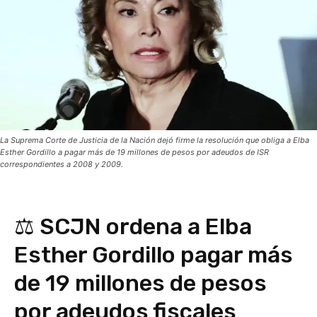
La Suprema Corte de Justicia de la Nación dejó firme la resolución que obliga a Elba
Esther Gordillo a pagar más de 19 millones de pesos por adeudos de ISR
correspondientes a 2008 y 2009.
⚖️ SCJN ordena a Elba
Esther Gordillo pagar más
de 19 millones de pesos
por adeudos fiscales