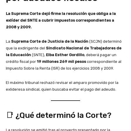
La Suprema Corte dejó firme la resolución que obliga a la
exlíder del SNTE a cubrir impuestos correspondientes a
2008 y 2009.
La
Suprema Corte de Justicia de la Nación
(SCJN) determinó
que la exdirigente del
Sindicato Nacional de Trabajadores de
la Educación
(SNTE),
Elba Esther Gordillo
, deberá pagar un
crédito fiscal por
19 millones 269 mil pesos
correspondiente al
Impuesto Sobre la Renta (ISR) de los ejercicios 2008 y 2009.
El máximo tribunal rechazó revisar el amparo promovido por la
exlideresa sindical, quien buscaba evitar el pago del adeudo.
📑 ¿Qué determinó la Corte?
La resolución se emitió tras el proyecto presentado por la