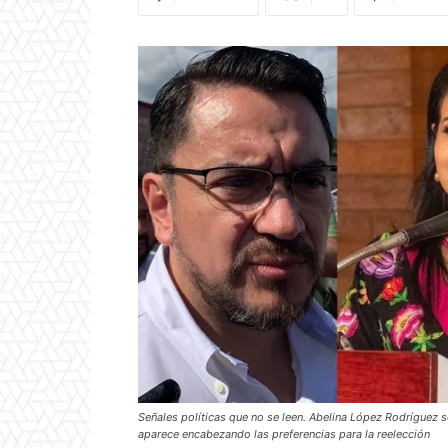
Señales políticas que no se leen. Abelina López Rodríguez 
aparece encabezando las preferencias para la reelección