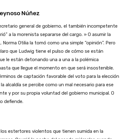
Reynoso Núñez
 secretario general de gobierno, el también incompetente
ió” a la morenista separarse del cargo. » O asumir la
, Norma Otilia la tomó como una simple “opinión”. Pero
 claro que Ludwig tiene el pulso de cómo se están
 que le están detonando una a una a la polémica
asta que llegue el momento en que será insostenible.
rminos de captación favorable del voto para la elección
 la alcaldía se percibe como un mal necesario para ese
nte y por su propia voluntad del gobierno municipal. O
to defiende.
os estertores violentos que tienen sumida en la