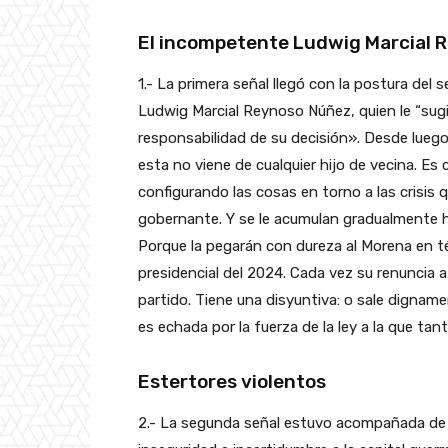
El incompetente Ludwig Marcial 
1.- La primera señal llegó con la postura del
Ludwig Marcial Reynoso Núñez, quien le “sugir
responsabilidad de su decisión». Desde luego
esta no viene de cualquier hijo de vecina. Es
configurando las cosas en torno a las crisis
gobernante. Y se le acumulan gradualmente h
Porque la pegarán con dureza al Morena en té
presidencial del 2024. Cada vez su renuncia a
partido. Tiene una disyuntiva: o sale digname
es echada por la fuerza de la ley a la que tan
Estertores violentos
2.- La segunda señal estuvo acompañada de l