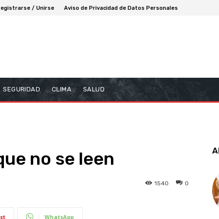
egistrarse / Unirse
Aviso de Privacidad de Datos Personales
SEGURIDAD
CLIMA
SALUD
A
que no se leen
1540
0
st
WhatsApp