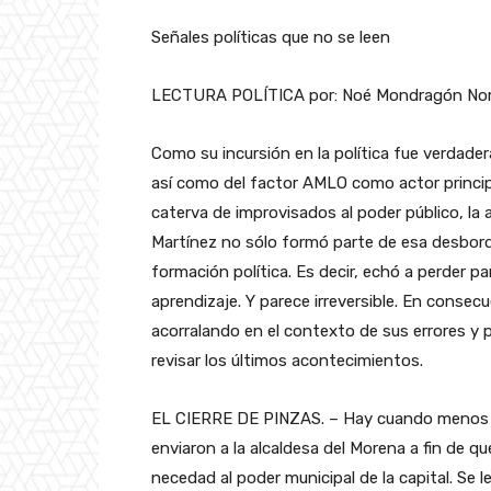
Señales políticas que no se leen
LECTURA POLÍTICA por: Noé Mondragón No
Como su incursión en la política fue verdade
así como del factor AMLO como actor principa
caterva de improvisados al poder público, la
Martínez no sólo formó parte de esa desbord
formación política. Es decir, echó a perder p
aprendizaje. Y parece irreversible. En consecu
acorralando en el contexto de sus errores y 
revisar los últimos acontecimientos.
EL CIERRE DE PINZAS. – Hay cuando menos tre
enviaron a la alcaldesa del Morena a fin de que
necedad al poder municipal de la capital. Se le