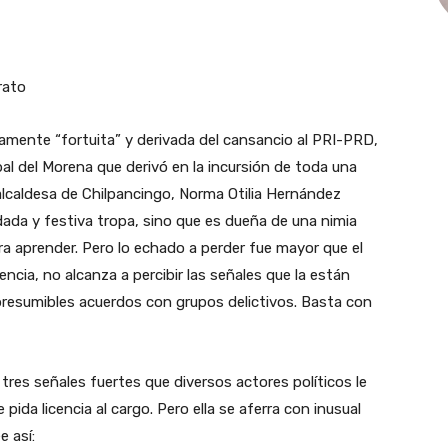
rato
ramente “fortuita” y derivada del cansancio al PRI-PRD,
l del Morena que derivó en la incursión de toda una
 alcaldesa de Chilpancingo, Norma Otilia Hernández
ada y festiva tropa, sino que es dueña de una nimia
ara aprender. Pero lo echado a perder fue mayor que el
encia, no alcanza a percibir las señales que la están
presumibles acuerdos con grupos delictivos. Basta con
s señales fuertes que diversos actores políticos le
 pida licencia al cargo. Pero ella se aferra con inusual
e así: