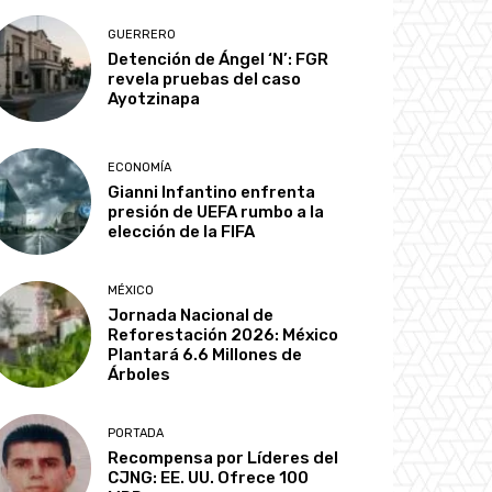
GUERRERO
Detención de Ángel ‘N’: FGR
revela pruebas del caso
Ayotzinapa
ECONOMÍA
Gianni Infantino enfrenta
presión de UEFA rumbo a la
elección de la FIFA
MÉXICO
Jornada Nacional de
Reforestación 2026: México
Plantará 6.6 Millones de
Árboles
PORTADA
Recompensa por Líderes del
CJNG: EE. UU. Ofrece 100