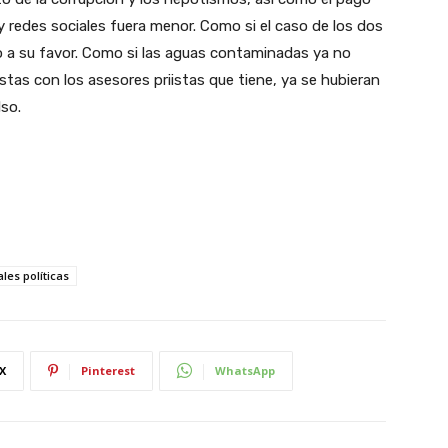
y redes sociales fuera menor. Como si el caso de los dos
o a su favor. Como si las aguas contaminadas ya no
istas con los asesores priistas que tiene, ya se hubieran
lso.
les políticas
X
Pinterest
WhatsApp