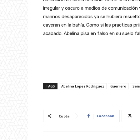
irregular y oscuro a medios de comunicación 
marinos desaparecidos ya se hubiera resuelt
cayeran en la bahía. Como si las practicas pri
acabado. Abelina pisa en falso en su suelo fa
TAGS
Abelina López Rodríguez
Guerrero
Seña
Facebook
Cuota