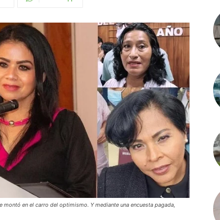
se montó en el carro del optimismo. Y mediante una encuesta pagada,