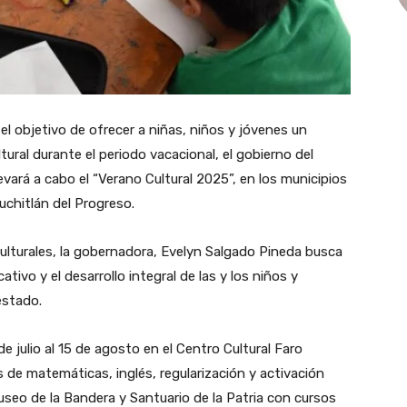
 el objetivo de ofrecer a niñas, niños y jóvenes un
ural durante el periodo vacacional, el gobierno del
levará a cabo el “Verano Cultural 2025”, en los municipios
uchitlán del Progreso.
 culturales, la gobernadora, Evelyn Salgado Pineda busca
ativo y el desarrollo integral de las y los niños y
estado.
de julio al 15 de agosto en el Centro Cultural Faro
 de matemáticas, inglés, regularización y activación
Museo de la Bandera y Santuario de la Patria con cursos