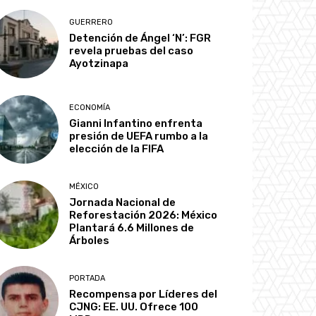
GUERRERO
Detención de Ángel ‘N’: FGR
revela pruebas del caso
Ayotzinapa
ECONOMÍA
Gianni Infantino enfrenta
presión de UEFA rumbo a la
elección de la FIFA
MÉXICO
Jornada Nacional de
Reforestación 2026: México
Plantará 6.6 Millones de
Árboles
PORTADA
Recompensa por Líderes del
CJNG: EE. UU. Ofrece 100