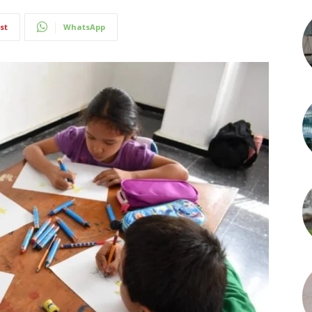
st
WhatsApp