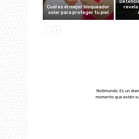
Detenció
Cuál es el mejor bloqueador
revela
solar para proteger tu piel
Notimundo: Es un diari
momento que estén suc