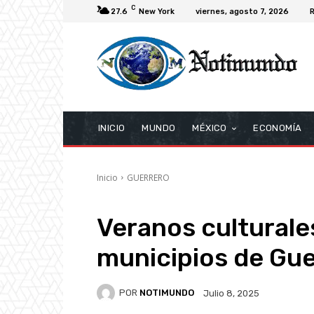
C
27.6
New York
viernes, agosto 7, 2026
R
INICIO
MUNDO
MÉXICO
ECONOMÍA
Inicio
GUERRERO
Veranos culturale
municipios de Gu
POR
NOTIMUNDO
Julio 8, 2025