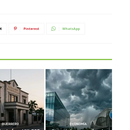
X
Pinterest
WhatsApp
GUERRERO
ECONOMÍA