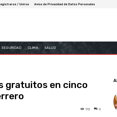
egistrarse / Unirse
Aviso de Privacidad de Datos Personales
SEGURIDAD
CLIMA
SALUD
A
s gratuitos en cinco
errero
172
0