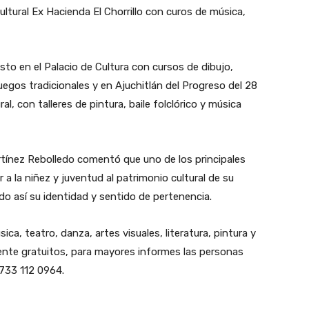
ultural Ex Hacienda El Chorrillo con curos de música,
sto en el Palacio de Cultura con cursos de dibujo,
 juegos tradicionales y en Ajuchitlán del Progreso del 28
ral, con talleres de pintura, baile folclórico y música
Martínez Rebolledo comentó que uno de los principales
 a la niñez y juventud al patrimonio cultural de su
do así su identidad y sentido de pertenencia.
ca, teatro, danza, artes visuales, literatura, pintura y
amente gratuitos, para mayores informes las personas
733 112 0964.