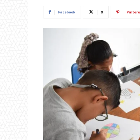
Facebook
X
Pintere