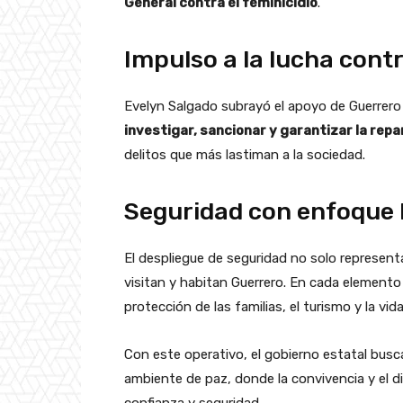
General contra el feminicidio
.
Impulso a la lucha contr
Evelyn Salgado subrayó el apoyo de Guerrero 
investigar, sancionar y garantizar la rep
delitos que más lastiman a la sociedad.
Seguridad con enfoqu
El despliegue de seguridad no solo representa
visitan y habitan Guerrero. En cada elemento
protección de las familias, el turismo y la vid
Con este operativo, el gobierno estatal busc
ambiente de paz, donde la convivencia y el di