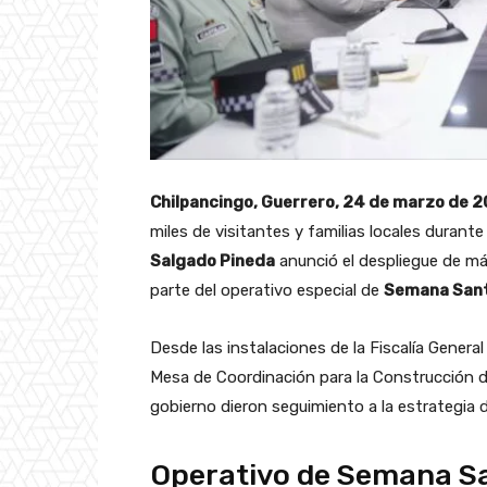
Chilpancingo, Guerrero, 24 de marzo de 2
miles de visitantes y familias locales durant
Salgado Pineda
anunció el despliegue de má
parte del operativo especial de
Semana San
Desde las instalaciones de la Fiscalía Genera
Mesa de Coordinación para la Construcción de
gobierno dieron seguimiento a la estrategia d
Operativo de Semana S