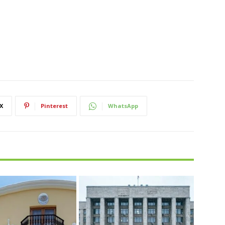
X
Pinterest
WhatsApp