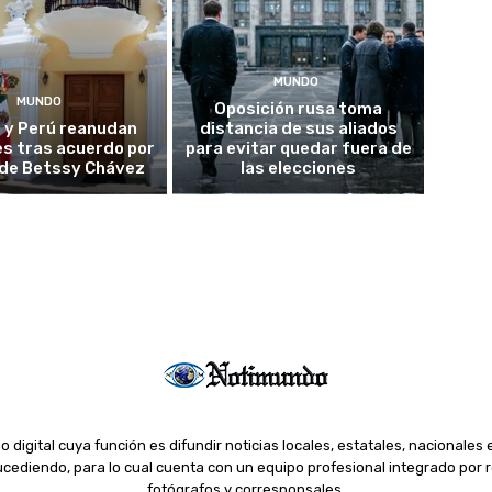
MUNDO
MUNDO
Oposición rusa toma
 y Perú reanudan
distancia de sus aliados
es tras acuerdo por
para evitar quedar fuera de
o de Betssy Chávez
las elecciones
o digital cuya función es difundir noticias locales, estatales, nacionales 
ediendo, para lo cual cuenta con un equipo profesional integrado por r
fotógrafos y corresponsales.