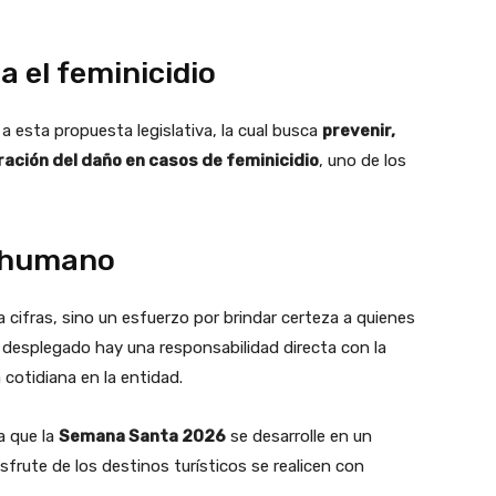
a el feminicidio
a esta propuesta legislativa, la cual busca
prevenir,
aración del daño en casos de feminicidio
, uno de los
e humano
 cifras, sino un esfuerzo por brindar certeza a quienes
 desplegado hay una responsabilidad directa con la
a cotidiana en la entidad.
a que la
Semana Santa 2026
se desarrolle en un
sfrute de los destinos turísticos se realicen con