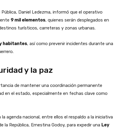
d Pública, Daniel Ledezma, informó que el operativo
mente
9 mil elementos
, quienes serán desplegados en
estinos turísticos, carreteras y zonas urbanas.
 y habitantes
, así como prevenir incidentes durante una
errero.
ridad y la paz
portancia de mantener una coordinación permanente
idad en el estado, especialmente en fechas clave como
a agenda nacional, entre ellos el respaldo a la iniciativa
l de la República, Ernestina Godoy, para expedir una
Ley