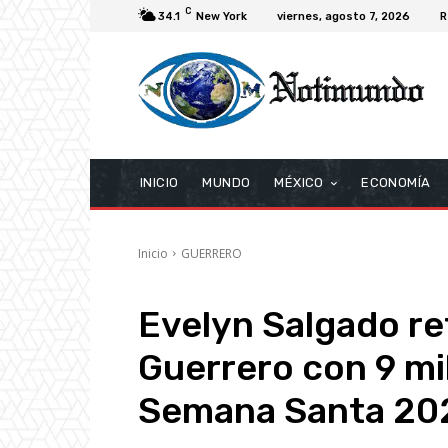
C
34.1
New York
viernes, agosto 7, 2026
R
INICIO
MUNDO
MÉXICO
ECONOMÍA
Inicio
GUERRERO
Evelyn Salgado re
Guerrero con 9 mi
Semana Santa 20