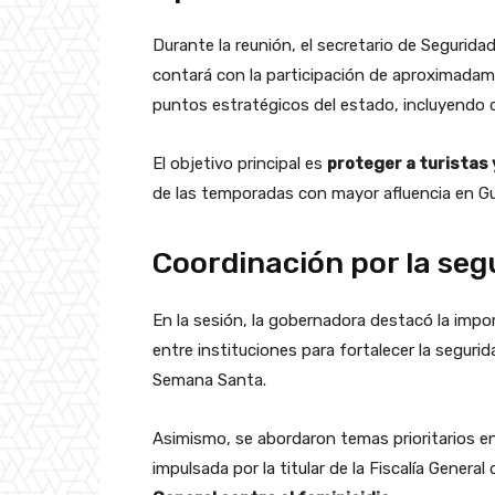
Durante la reunión, el secretario de Segurida
contará con la participación de aproximada
puntos estratégicos del estado, incluyendo d
El objetivo principal es
proteger a turistas
de las temporadas con mayor afluencia en Gu
Coordinación por la segu
En la sesión, la gobernadora destacó la im
entre instituciones para fortalecer la segur
Semana Santa.
Asimismo, se abordaron temas prioritarios en l
impulsada por la titular de la Fiscalía Genera