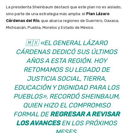
La presidenta Sheinbaum destacó que este plan no es aislado,
sino parte de una estrategia más amplia: el
Plan Lázaro
Cárdenas del Río
, que abarca regiones de Guerrero, Oaxaca,
Michoacán, Puebla, Morelos y Estado de México.
🇲🇽
«EL GENERAL LÁZARO
CÁRDENAS DEDICÓ SUS ÚLTIMOS
AÑOS A ESTA REGIÓN. HOY
RETOMAMOS SU LEGADO DE
JUSTICIA SOCIAL, TIERRA,
EDUCACIÓN Y DIGNIDAD PARA LOS
PUEBLOS»
, RECORDÓ SHEINBAUM,
QUIEN HIZO EL COMPROMISO
FORMAL DE
REGRESAR A REVISAR
LOS AVANCES
EN LOS PRÓXIMOS
MESES.