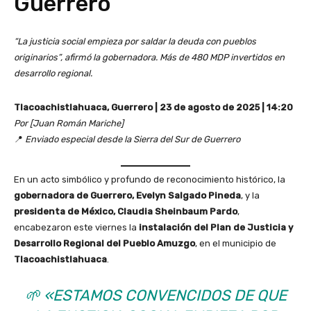
Guerrero
“La justicia social empieza por saldar la deuda con pueblos
originarios”, afirmó la gobernadora. Más de 480 MDP invertidos en
desarrollo regional.
Tlacoachistlahuaca, Guerrero | 23 de agosto de 2025 | 14:20
Por [Juan Román Mariche]
📍
Enviado especial desde la Sierra del Sur de Guerrero
En un acto simbólico y profundo de reconocimiento histórico, la
gobernadora de Guerrero, Evelyn Salgado Pineda
, y la
presidenta de México, Claudia Sheinbaum Pardo
,
encabezaron este viernes la
instalación del Plan de Justicia y
Desarrollo Regional del Pueblo Amuzgo
, en el municipio de
Tlacoachistlahuaca
.
🌱
«ESTAMOS CONVENCIDOS DE QUE