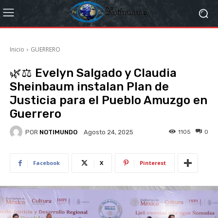
Inicio
GUERRERO
🌿⚖️ Evelyn Salgado y Claudia
Sheinbaum instalan Plan de
Justicia para el Pueblo Amuzgo en
Guerrero
POR
NOTIMUNDO
1105
0
Agosto 24, 2025
Facebook
X
Pinterest