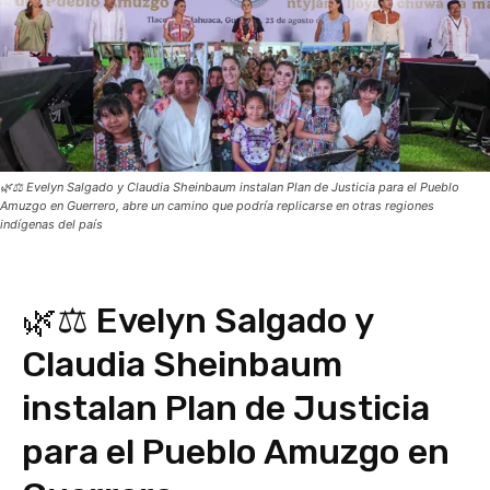
🌿⚖️ Evelyn Salgado y Claudia Sheinbaum instalan Plan de Justicia para el Pueblo
Amuzgo en Guerrero, abre un camino que podría replicarse en otras regiones
indígenas del país
🌿⚖️ Evelyn Salgado y
Claudia Sheinbaum
instalan Plan de Justicia
para el Pueblo Amuzgo en