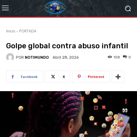
Inicio
PORTADA
Golpe global contra abuso infantil
POR
NOTIMUNDO
158
0
Abril 28, 2026
Facebook
X
Pinterest