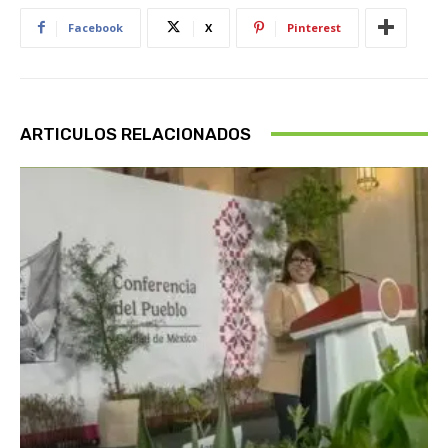
Facebook
X
Pinterest
ARTICULOS RELACIONADOS