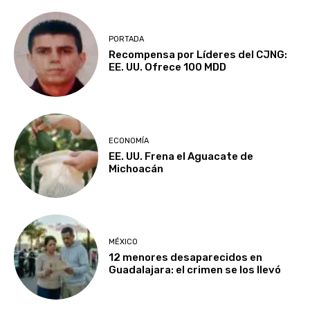
PORTADA
Recompensa por Líderes del CJNG:
EE. UU. Ofrece 100 MDD
ECONOMÍA
EE. UU. Frena el Aguacate de
Michoacán
MÉXICO
12 menores desaparecidos en
Guadalajara: el crimen se los llevó