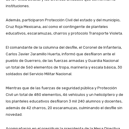
instituciones.
Además, participaron Protección Civil del estado y del municipio,
Cruz Roja Mexicana, así como el contingente de planteles
educativos, escaramuzas, charros y protocolo Transporte Violeta.
El comandante de la columna del desfile, el Coronel de Infantería,
Carlos Javier Jaramillo Huerta, informó que desfilaron ante el
pueblo de Guerrero, de las fuerzas armadas y Guardia Nacional
un total de 560 elementos de tropa, marinería y escala básica, 30
soldados del Servicio Militar Nacional.
Mientras que de las fuerzas de seguridad pública y Protección
Civil un total de 480 elementos, 46 vehículos y un helicóptero y de
los planteles educativos desfilaron 3 mil 240 alumnos y docentes,
además de 42 charros, 20 escaramuzas, culminando el desfile sin
novedad.
Acompañaron en el presídium la presidenta de la Mesa Directiva