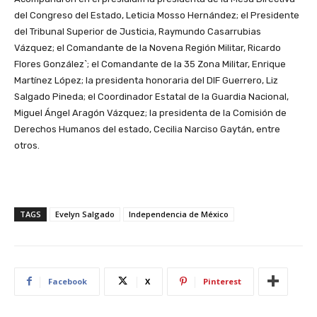
del Congreso del Estado, Leticia Mosso Hernández; el Presidente
del Tribunal Superior de Justicia, Raymundo Casarrubias
Vázquez; el Comandante de la Novena Región Militar, Ricardo
Flores González`; el Comandante de la 35 Zona Militar, Enrique
Martínez López; la presidenta honoraria del DIF Guerrero, Liz
Salgado Pineda; el Coordinador Estatal de la Guardia Nacional,
Miguel Ángel Aragón Vázquez; la presidenta de la Comisión de
Derechos Humanos del estado, Cecilia Narciso Gaytán, entre
otros.
TAGS
Evelyn Salgado
Independencia de México
Facebook
X
Pinterest