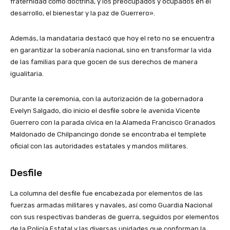
fraternidad como doctrina, y los preocupados y ocupados en el
desarrollo, el bienestar y la paz de Guerrero».
Además, la mandataria destacó que hoy el reto no se encuentra
en garantizar la soberanía nacional, sino en transformar la vida
de las familias para que gocen de sus derechos de manera
igualitaria.
Durante la ceremonia, con la autorización de la gobernadora
Evelyn Salgado, dio inicio el desfile sobre le avenida Vicente
Guerrero con la parada cívica en la Alameda Francisco Granados
Maldonado de Chilpancingo donde se encontraba el templete
oficial con las autoridades estatales y mandos militares.
Desfile
La columna del desfile fue encabezada por elementos de las
fuerzas armadas militares y navales, así como Guardia Nacional
con sus respectivas banderas de guerra, seguidos por elementos
de la Policía Estatal y las diversas unidades que conforman la