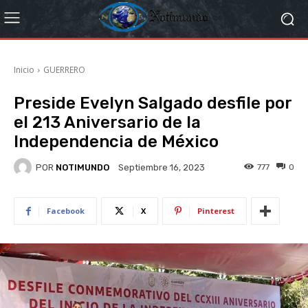
Inicio
GUERRERO
Preside Evelyn Salgado desfile por
el 213 Aniversario de la
Independencia de México
POR
NOTIMUNDO
777
0
Septiembre 16, 2023
Facebook
X
Pinterest