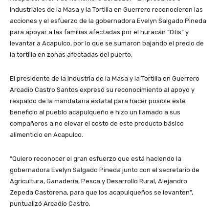
Industriales de la Masa y la Tortilla en Guerrero reconocieron las
acciones y el esfuerzo de la gobernadora Evelyn Salgado Pineda
para apoyar a las familias afectadas por el huracán “Otis” y
levantar a Acapulco, por lo que se sumaron bajando el precio de
la tortilla en zonas afectadas del puerto.
El presidente de la Industria de la Masa y la Tortilla en Guerrero
Arcadio Castro Santos expresó su reconocimiento al apoyo y
respaldo de la mandataria estatal para hacer posible este
beneficio al pueblo acapulqueño e hizo un llamado a sus
compañeros a no elevar el costo de este producto básico
alimenticio en Acapulco.
“Quiero reconocer el gran esfuerzo que está haciendo la
gobernadora Evelyn Salgado Pineda junto con el secretario de
Agricultura, Ganadería, Pesca y Desarrollo Rural, Alejandro
Zepeda Castorena, para que los acapulqueños se levanten”,
puntualizó Arcadio Castro.