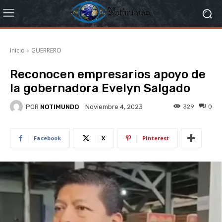
Inicio
GUERRERO
Reconocen empresarios apoyo de
la gobernadora Evelyn Salgado
POR
NOTIMUNDO
329
0
Noviembre 4, 2023
Facebook
X
Pinterest