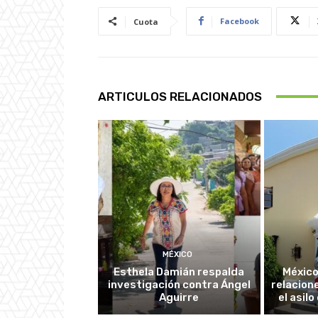
Facebook
Cuota
ARTICULOS RELACIONADOS
MÉXICO
Esthela Damián respalda
México
investigación contra Ángel
relacion
Aguirre
el asil