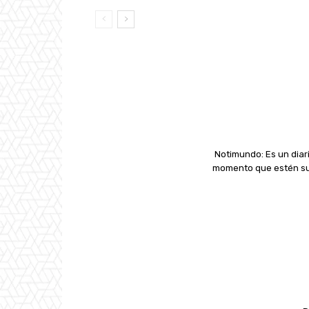
Notimundo: Es un diari
momento que estén suc