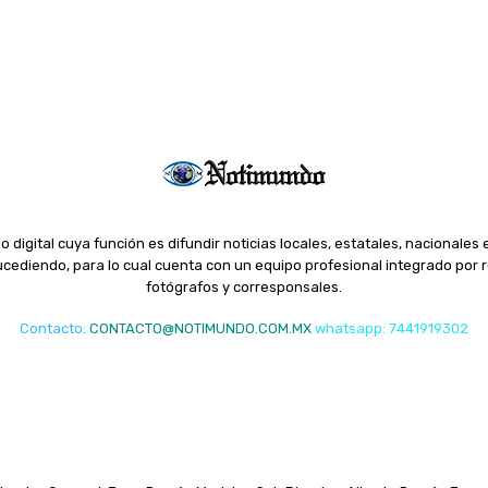
o digital cuya función es difundir noticias locales, estatales, nacionales 
ediendo, para lo cual cuenta con un equipo profesional integrado por r
fotógrafos y corresponsales.
Contacto
:
CONTACTO@NOTIMUNDO.COM.MX
whatsapp: 7441919302