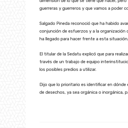
dimensión de lo que se tiene que hacer, pe
guerreras y guerreros y que vamos a poder con
Salgado Pineda reconoció que ha habido ava
conjunción de esfuerzos y a la organización 
ha llegado para hacer frente a esta situación
El titular de la Sedatu explicó que para realiz
través de un trabajo de equipo interinstitucio
los posibles predios a utilizar.
Dijo que lo prioritario es identificar en dón
de desechos, ya sea orgánica o inorgánica, p