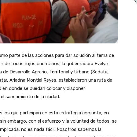
mo parte de las acciones para dar solución al tema de
ón de focos rojos prioritarios, la gobernadora Evelyn
a de Desarrollo Agrario, Territorial y Urbano (Sedatu),
tar, Ariadna Montiel Reyes, establecieron una ruta de
os en donde se puedan colocar y disponer
el saneamiento de la ciudad.
s los que participan en esta estrategia conjunta, en
sin embargo, con el esfuerzo y la voluntad de todos, se
omplicada, no es nada fácil. Nosotros sabemos la