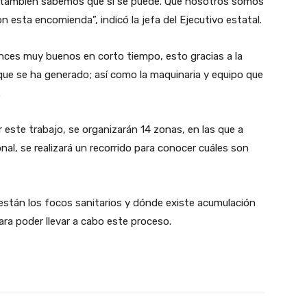
ro también sabemos que sí se puede. Que nosotros somos
 esta encomienda”, indicó la jefa del Ejecutivo estatal.
nces muy buenos en corto tiempo, esto gracias a la
que se ha generado; así como la maquinaria y equipo que
.
ar este trabajo, se organizarán 14 zonas, en las que a
nal, se realizará un recorrido para conocer cuáles son
de están los focos sanitarios y dónde existe acumulación
ara poder llevar a cabo este proceso.