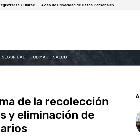
Registrarse / Unirse
Aviso de Privacidad de Datos Personales
SEGURIDAD
CLIMA
SALUD
A
ema de la recolección
s y eliminación de
tarios