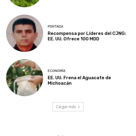
PORTADA
Recompensa por Líderes del CJNG:
EE. UU. Ofrece 100 MDD
ECONOMÍA
EE. UU. Frena el Aguacate de
Michoacán
Cargar más