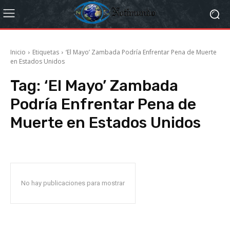
Inicio
Etiquetas
‘El Mayo’ Zambada Podría Enfrentar Pena de Muerte
en Estados Unidos
Tag:
‘El Mayo’ Zambada
Podría Enfrentar Pena de
Muerte en Estados Unidos
No hay publicaciones para mostrar