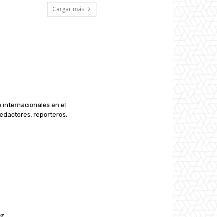
Cargar más
e internacionales en el
edactores, reporteros,
ez