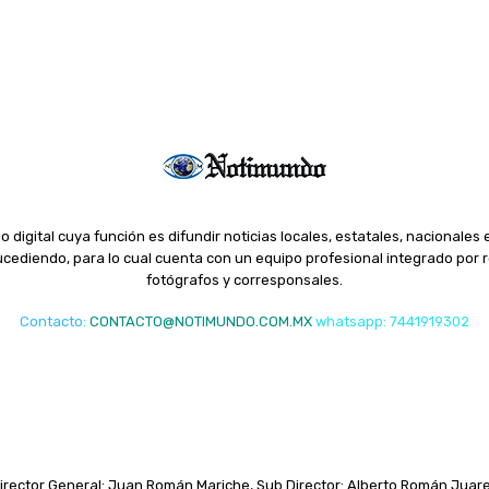
o digital cuya función es difundir noticias locales, estatales, nacionales 
ediendo, para lo cual cuenta con un equipo profesional integrado por r
fotógrafos y corresponsales.
Contacto
:
CONTACTO@NOTIMUNDO.COM.MX
whatsapp: 7441919302
irector General: Juan Román Mariche, Sub Director: Alberto Román Juar