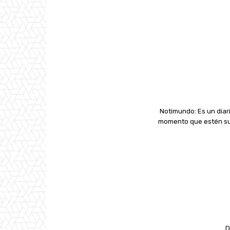
Notimundo: Es un diari
momento que estén suc
D